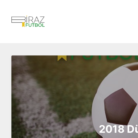
Biraz Futbol
Biraz Futbol Tarihi
2018 Dü