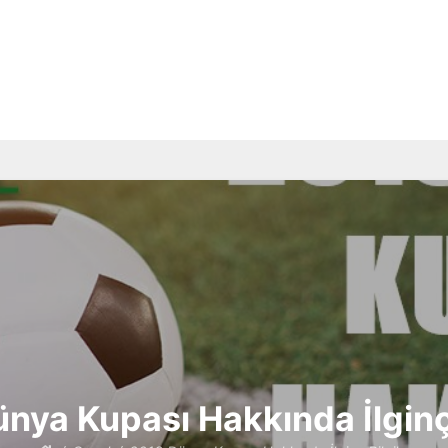
nya Kupası Hakkında İlginç 