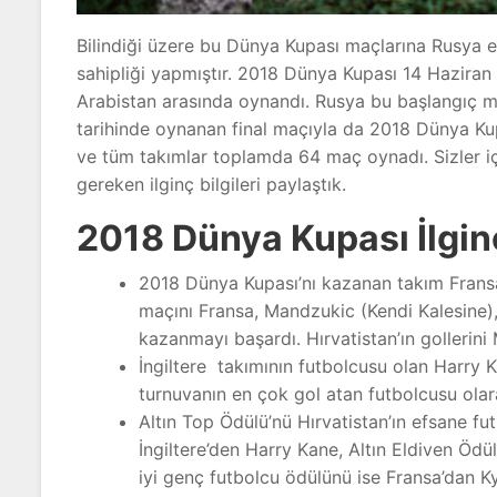
Bilindiği üzere bu Dünya Kupası maçlarına Rusya ev
sahipliği yapmıştır. 2018 Dünya Kupası 14 Haziran 
Arabistan arasında oynandı. Rusya bu başlangıç 
tarihinde oynanan final maçıyla da 2018 Dünya Ku
ve tüm takımlar toplamda 64 maç oynadı. Sizler 
gereken ilginç bilgileri paylaştık.
2018 Dünya Kupası İlginç
2018 Dünya Kupası’nı kazanan takım Fransa o
maçını Fransa, Mandzukic (Kendi Kalesine)
kazanmayı başardı. Hırvatistan’ın gollerini 
İngiltere takımının futbolcusu olan Harry
turnuvanın en çok gol atan futbolcusu olara
Altın Top Ödülü’nü Hırvatistan’ın efsane f
İngiltere’den Harry Kane, Altın Eldiven Öd
iyi genç futbolcu ödülünü ise Fransa’dan K