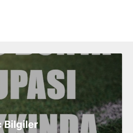
Bilgiler