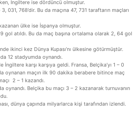
en, İngiltere ise dördüncü olmuştur.
 3, 031, 768’dir. Bu da maçına 47, 731 taraftarın maçları
kazanan ülke ise İspanya olmuştur.
gol atıldı. Bu da maç başına ortalama olarak 2, 64 gol
nde ikinci kez Dünya Kupası’nı ülkesine götürmüştür.
mda 12 stadyumda oynandı.
le İngiltere karşı karşıya geldi. Fransa, Belçika’yı 1 – 0
ında oynanan maçın ilk 90 dakika berabere bitince maç
maçı 2 – 1 kazandı.
nda oynandı. Belçika bu maçı 3 – 2 kazanarak turnuvanın
ldu.
sı, dünya çapında milyarlarca kişi tarafından izlendi.