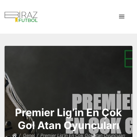
Biraz Futbol
Biraz Futbol Tarihi
Premier Lig’in En Çok
Gol Atan Oyuncuları
Genel
Premier Lig’in En Çok Gol Atan Oyuncuları