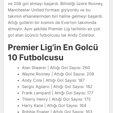
ve 208 gol atmayı başardı. Bilindiği üzere Rooney,
Manchester United forması giyiyordu ve bu
takımın efsanelerinden biri haline gelmeyi başardı.
Attığı gollerin bir kısmını da Everton takımında
atmıştır. Aynı şekilde Premier Lig tarihinin en çok
gol atan üçüncü futbolcusu ise Andy Cole’dur.
Premier Lig’in En Golcü
10 Futbolcusu
Alan Shearer | Attığı Gol Sayısı: 260
Wayne Rooney | Attığı Gol Sayısı: 208
Andy Cole | Attığı Gol Sayısı: 187
Sergio Agüero | Attığı Gol Sayısı: 182
Frank Lampard | Attığı Gol Sayısı: 177
Thierry Henry | Attığı Gol Sayısı: 175
Harry Kane | Attığı Gol Sayısı: 164
Robbie Fowler | Attığı Gol Sayısı: 163