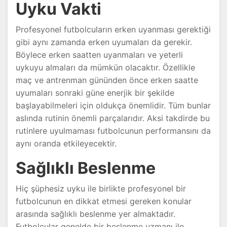
Uyku Vakti
Profesyonel futbolcuların erken uyanması gerektiği
gibi aynı zamanda erken uyumaları da gerekir.
Böylece erken saatten uyanmaları ve yeterli
uykuyu almaları da mümkün olacaktır. Özellikle
maç ve antrenman gününden önce erken saatte
uyumaları sonraki güne enerjik bir şekilde
başlayabilmeleri için oldukça önemlidir. Tüm bunlar
aslında rutinin önemli parçalarıdır. Aksi takdirde bu
rutinlere uyulmaması futbolcunun performansını da
aynı oranda etkileyecektir.
Sağlıklı Beslenme
Hiç şüphesiz uyku ile birlikte profesyonel bir
futbolcunun en dikkat etmesi gereken konular
arasında sağlıklı beslenme yer almaktadır.
Futbolcular genelde bir beslenme uzmanı ile