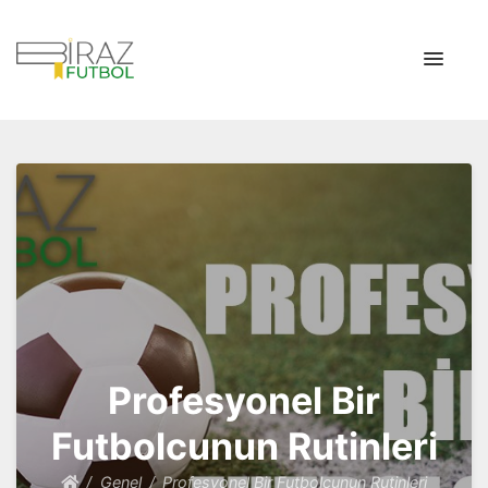
Biraz Futbol
Biraz Futbol Tarihi
Profesyonel Bir
Futbolcunun Rutinleri
Genel
Profesyonel Bir Futbolcunun Rutinleri