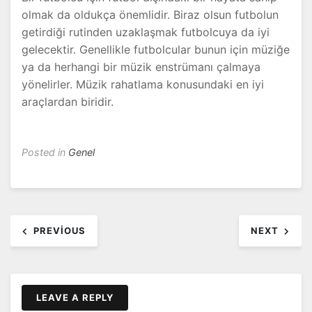
olmak da oldukça önemlidir. Biraz olsun futbolun
getirdiği rutinden uzaklaşmak futbolcuya da iyi
gelecektir. Genellikle futbolcular bunun için müziğe
ya da herhangi bir müzik enstrümanı çalmaya
yönelirler. Müzik rahatlama konusundaki en iyi
araçlardan biridir.
Posted in
Genel
Yazı
PREVIOUS
NEXT
dolaşımı
LEAVE A REPLY