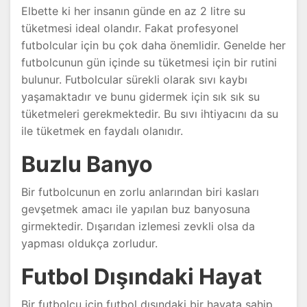
Elbette ki her insanın günde en az 2 litre su
tüketmesi ideal olandır. Fakat profesyonel
futbolcular için bu çok daha önemlidir. Genelde her
futbolcunun gün içinde su tüketmesi için bir rutini
bulunur. Futbolcular sürekli olarak sıvı kaybı
yaşamaktadır ve bunu gidermek için sık sık su
tüketmeleri gerekmektedir. Bu sıvı ihtiyacını da su
ile tüketmek en faydalı olanıdır.
Buzlu Banyo
Bir futbolcunun en zorlu anlarından biri kasları
gevşetmek amacı ile yapılan buz banyosuna
girmektedir. Dışarıdan izlemesi zevkli olsa da
yapması oldukça zorludur.
Futbol Dışındaki Hayat
Bir futbolcu için futbol dışındaki bir hayata sahip