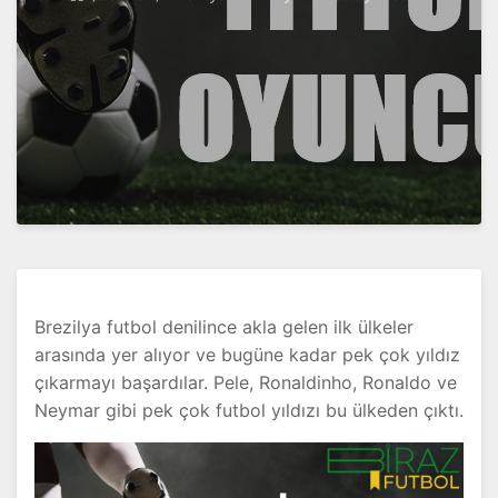
Brezilya futbol denilince akla gelen ilk ülkeler
arasında yer alıyor ve bugüne kadar pek çok yıldız
çıkarmayı başardılar. Pele, Ronaldinho, Ronaldo ve
Neymar gibi pek çok futbol yıldızı bu ülkeden çıktı.