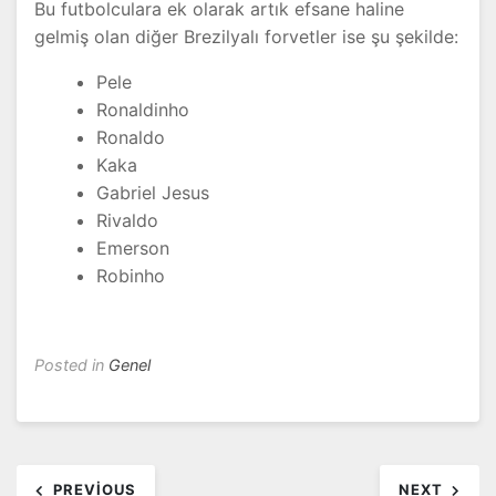
Bu futbolculara ek olarak artık efsane haline
gelmiş olan diğer Brezilyalı forvetler ise şu şekilde:
Pele
Ronaldinho
Ronaldo
Kaka
Gabriel Jesus
Rivaldo
Emerson
Robinho
Posted in
Genel
Yazı
PREVIOUS
NEXT