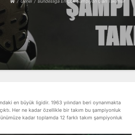
Genel
Bundesliga En Çok Şampiyon Olan Takımlar
ındaki en büyük ligidir. 1963 yılından beri oynanmakta
ktı. Her ne kadar özellikle bir takım bu şampiyonluk
günümüze kadar toplamda 12 farklı takım şampiyonluk