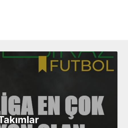
Takımlar