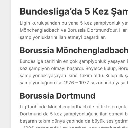
Bundesliga’da 5 Kez Şa
Ligin kuruluşundan bu yana 5 kez şampiyonluk yaş
Mönchengladbach ve Borussia Dortmund’dur. Her ik
şampiyonluklarını ilan etmeyi başardılar.
Borussia Mönchengladbac
Bundesliga tarihinin en çok şampiyonluk yaşayan i
kez şampiyon olmayı başardı. Böylece kulüp, Borus
şampiyonluk yaşayan ikinci takım oldu. Kulüp il
şampiyonluğunu ise 1976 – 1977 sezonunda yaşad
Borussia Dortmund
Lig tarihinde Mönchengladbach ile birlikte en çok 
Dortmund da 5 kez şampiyonluğunu ilan etmeyi baş
başaran takım dünya çapında da büyük ses getirm