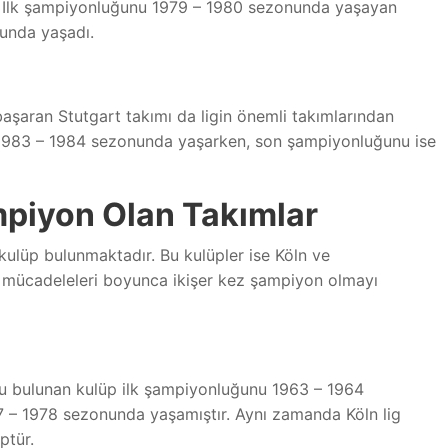
ı. İlk şampiyonluğunu 1979 – 1980 sezonunda yaşayan
unda yaşadı.
şaran Stutgart takımı da ligin önemli takımlarından
nu 1983 – 1984 sezonunda yaşarken, son şampiyonluğunu ise
mpiyon Olan Takımlar
kulüp bulunmaktadır. Bu kulüpler ise Köln ve
ki mücadeleleri boyunca ikişer kez şampiyon olmayı
ğunu bulunan kulüp ilk şampiyonluğunu 1963 – 1964
– 1978 sezonunda yaşamıştır. Aynı zamanda Köln lig
ptür.