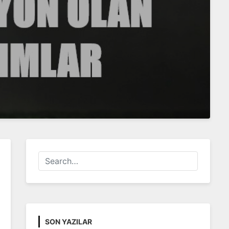
SON YAZILAR