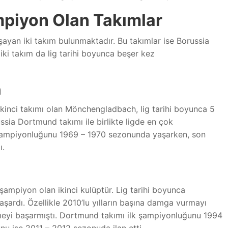
mpiyon Olan Takımlar
ayan iki takım bulunmaktadır. Bu takımlar ise Borussia
i takım da lig tarihi boyunca beşer kez
h
kinci takımı olan Mönchengladbach, lig tarihi boyunca 5
sia Dortmund takımı ile birlikte ligde en çok
k şampiyonluğunu 1969 – 1970 sezonunda yaşarken, son
ı.
şampiyon olan ikinci kulüptür. Lig tarihi boyunca
ardı. Özellikle 2010’lu yılların başına damga vurmayı
eyi başarmıştı. Dortmund takımı ilk şampiyonluğunu 1994