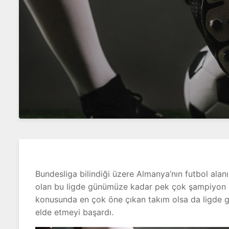
Bundesliga bilindiği üzere Almanya’nın futbol alan
olan bu ligde günümüze kadar pek çok şampiyon çı
konusunda en çok öne çıkan takım olsa da ligde 
elde etmeyi başardı.