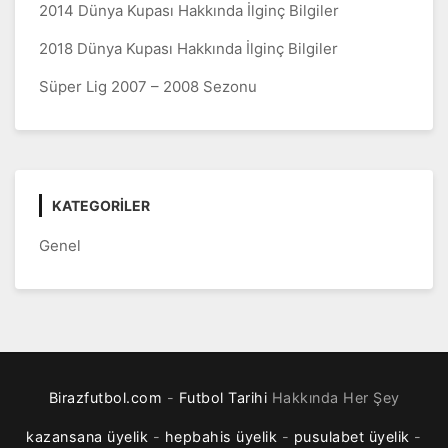
2014 Dünya Kupası Hakkında İlginç Bilgiler
2018 Dünya Kupası Hakkında İlginç Bilgiler
Süper Lig 2007 – 2008 Sezonu
KATEGORILER
Genel
Birazfutbol.com
-
Futbol Tarihi
Hakkında Her Şey
kazansana üyelik
-
hepbahis üyelik
-
pusulabet üyelik
-