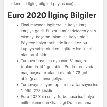
hakkındaki ilginç bilgileri paylaşacağız.
Euro 2020 İlginç Bilgiler
Final maçında İngiltere ile İtalya karşı
karşıya geldi. Bu zorlu mücadeleden galip
çıkmayı başaran takım ise İtalya oldu.
Böylece İtalya tarihinde ikinci kez bu
kupaya sahip olurken İngiltere ise ikinci
olan taraf oldu.
Turnuva boyunca oynanan 51 maçta
toplamda 142 gol atıldı. Bu da turnuvada
maç başına ortalama olarak 2.78 gol
atıldığı anlamına geliyor.
Turnuvayı izleyen toplam taraftar sayısı ise
1. 099. 278 kişidir.
Euro 2020’nin en iyi futbolcusu ise İtalya
milli takımından Gianluigi Donnarumma