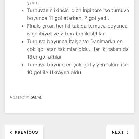
yedi.
Turnuvanın ikincisi olan İngiltere ise turnuva
boyunca 11 gol atarken, 2 gol yedi.
Finale çıkan her iki takıda turnuva boyunca
5 galibiyet ve 2 beraberlik aldılar.
Turnuva boyunca İtalya ve Danimarka en
çok gol atan takımlar oldu. Her iki takım da
13’er gol attılar
Turnuva boyunc en çok gol yiyen takım ise
10 gol ile Ukrayna oldu.
Posted in
Genel
Yazı
PREVIOUS
NEXT
dolaşımı