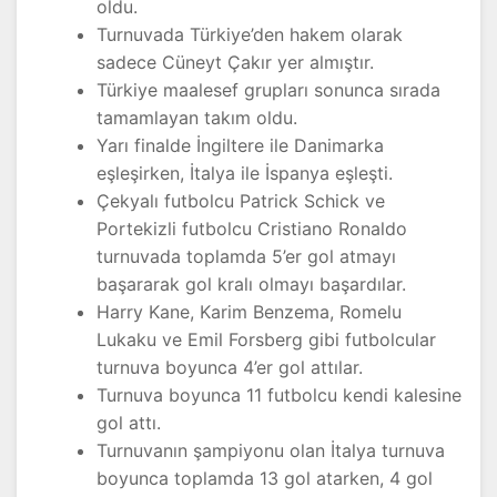
oldu.
Turnuvada Türkiye’den hakem olarak
sadece Cüneyt Çakır yer almıştır.
Türkiye maalesef grupları sonunca sırada
tamamlayan takım oldu.
Yarı finalde İngiltere ile Danimarka
eşleşirken, İtalya ile İspanya eşleşti.
Çekyalı futbolcu Patrick Schick ve
Portekizli futbolcu Cristiano Ronaldo
turnuvada toplamda 5’er gol atmayı
başararak gol kralı olmayı başardılar.
Harry Kane, Karim Benzema, Romelu
Lukaku ve Emil Forsberg gibi futbolcular
turnuva boyunca 4’er gol attılar.
Turnuva boyunca 11 futbolcu kendi kalesine
gol attı.
Turnuvanın şampiyonu olan İtalya turnuva
boyunca toplamda 13 gol atarken, 4 gol