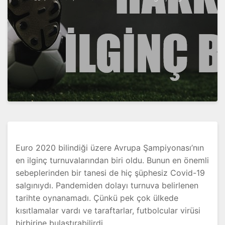
Euro 2020 bilindiği üzere Avrupa Şampiyonası’nın
en ilginç turnuvalarından biri oldu. Bunun en önemli
sebeplerinden bir tanesi de hiç şüphesiz Covid-19
salgınıydı. Pandemiden dolayı turnuva belirlenen
tarihte oynanamadı. Çünkü pek çok ülkede
kısıtlamalar vardı ve taraftarlar, futbolcular virüsi
birbirine bulaştırabilirdi.