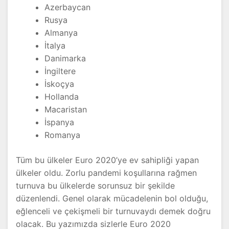
Azerbaycan
Rusya
Almanya
İtalya
Danimarka
İngiltere
İskoçya
Hollanda
Macaristan
İspanya
Romanya
Tüm bu ülkeler Euro 2020’ye ev sahipliği yapan
ülkeler oldu. Zorlu pandemi koşullarına rağmen
turnuva bu ülkelerde sorunsuz bir şekilde
düzenlendi. Genel olarak mücadelenin bol olduğu,
eğlenceli ve çekişmeli bir turnuvaydı demek doğru
olacak. Bu yazımızda sizlerle Euro 2020