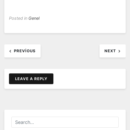
Posted in
Genel
Yazı
PREVIOUS
NEXT
dolaşımı
LEAVE A REPLY