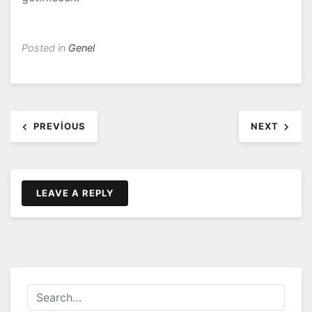
Posted in
Genel
Yazı
PREVIOUS
NEXT
dolaşımı
LEAVE A REPLY