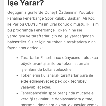
İşe Yarar?
Geçtiğimiz günlerde Cüneyt Özdemir’in Youtube
kanalına Fenerbahçe Spor Kulübü Başkanı Ali Koç
ile Paribu CEO’su Yasin Oral konuk olmuştu. İki isim
bu programda Fenerbahçe Token’in ne işe
yaradığını ve taraftarlar için ne işe yaracağından
bahsettiler. Sizler için bu tokenin taraftarlara olan
faydalarını derledik:
Taraftarlar Fenerbahçe dünyasında oldukça
büyük avantajlar ile bu tokeni satın alım
işlemlerinde kullanabilecekler.
Tokenlerini kullanarak taraftarlar para ile
elde edilemeyecek pek çok tecrübeyi
yaşayabilecekler.
Fenerbahçe’nin spor branşında mücadele
verdiği takımlar ile deplasmanlara gitme,
tanışma, idmanlara çıkma, oyuncular yemek