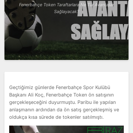
Fenerbahçe Token Taraftarlara Ne Tür Avantajlar
Sağlayacak?
Geçtiğimiz günlerde Fenerbahçe Spor Kulübü
Başkanı Ali Koç, Fenerbahçe Token ön satışının
gerçekleşeceğini duyurmuştu. Paribu ile yapılan
anlaşmanın ardından da ön satış gerçekleşmiş ve
oldukça kısa sürede de tokenler satılmıştı.