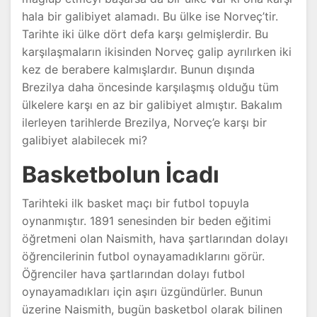
hala bir galibiyet alamadı. Bu ülke ise Norveç’tir.
Tarihte iki ülke dört defa karşı gelmişlerdir. Bu
karşılaşmaların ikisinden Norveç galip ayrılırken iki
kez de berabere kalmışlardır. Bunun dışında
Brezilya daha öncesinde karşılaşmış olduğu tüm
ülkelere karşı en az bir galibiyet almıştır. Bakalım
ilerleyen tarihlerde Brezilya, Norveç’e karşı bir
galibiyet alabilecek mi?
Basketbolun İcadı
Tarihteki ilk basket maçı bir futbol topuyla
oynanmıştır. 1891 senesinden bir beden eğitimi
öğretmeni olan Naismith, hava şartlarından dolayı
öğrencilerinin futbol oynayamadıklarını görür.
Öğrenciler hava şartlarından dolayı futbol
oynayamadıkları için aşırı üzgündürler. Bunun
üzerine Naismith, bugün basketbol olarak bilinen