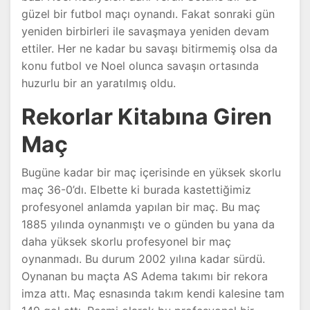
güzel bir futbol maçı oynandı. Fakat sonraki gün
yeniden birbirleri ile savaşmaya yeniden devam
ettiler. Her ne kadar bu savaşı bitirmemiş olsa da
konu futbol ve Noel olunca savaşın ortasında
huzurlu bir an yaratılmış oldu.
Rekorlar Kitabına Giren
Maç
Bugüne kadar bir maç içerisinde en yüksek skorlu
maç 36-0’dı. Elbette ki burada kastettiğimiz
profesyonel anlamda yapılan bir maç. Bu maç
1885 yılında oynanmıştı ve o günden bu yana da
daha yüksek skorlu profesyonel bir maç
oynanmadı. Bu durum 2002 yılına kadar sürdü.
Oynanan bu maçta AS Adema takımı bir rekora
imza attı. Maç esnasında takım kendi kalesine tam