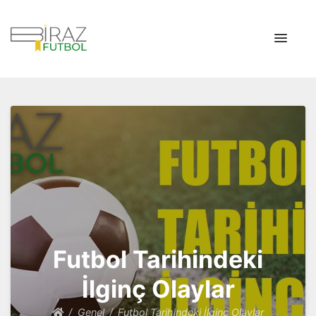
Biraz Futbol
Biraz Futbol Tarihi
Futbol Tarihindeki
İlginç Olaylar
Genel
Futbol Tarihindeki İlginç Olaylar