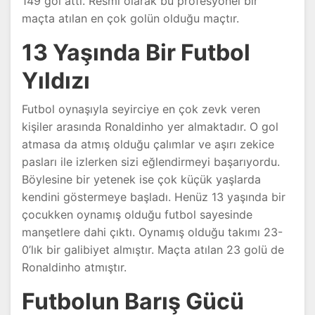
149 gol attı. Resmi olarak bu profesyonel bir
maçta atılan en çok golün olduğu maçtır.
13 Yaşında Bir Futbol
Yıldızı
Futbol oynaşıyla seyirciye en çok zevk veren
kişiler arasında Ronaldinho yer almaktadır. O gol
atmasa da atmış olduğu çalımlar ve aşırı zekice
pasları ile izlerken sizi eğlendirmeyi başarıyordu.
Böylesine bir yetenek ise çok küçük yaşlarda
kendini göstermeye başladı. Henüz 13 yaşında bir
çocukken oynamış olduğu futbol sayesinde
manşetlere dahi çıktı. Oynamış olduğu takımı 23-
0’lık bir galibiyet almıştır. Maçta atılan 23 golü de
Ronaldinho atmıştır.
Futbolun Barış Gücü