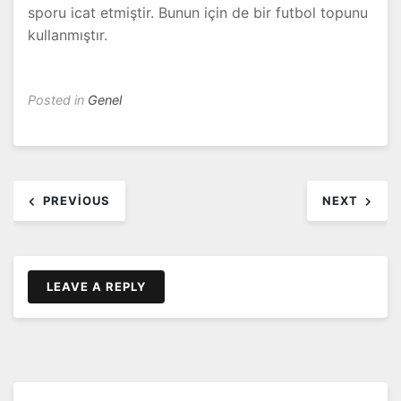
sporu icat etmiştir. Bunun için de bir futbol topunu
kullanmıştır.
Posted in
Genel
Yazı
PREVIOUS
NEXT
dolaşımı
LEAVE A REPLY