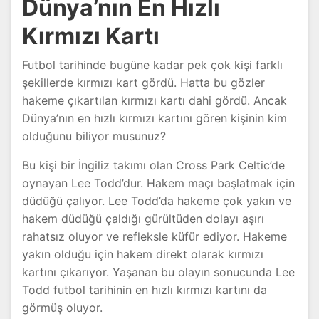
Dünya’nın En Hızlı
Kırmızı Kartı
Futbol tarihinde bugüne kadar pek çok kişi farklı
şekillerde kırmızı kart gördü. Hatta bu gözler
hakeme çıkartılan kırmızı kartı dahi gördü. Ancak
Dünya’nın en hızlı kırmızı kartını gören kişinin kim
olduğunu biliyor musunuz?
Bu kişi bir İngiliz takımı olan Cross Park Celtic’de
oynayan Lee Todd’dur. Hakem maçı başlatmak için
düdüğü çalıyor. Lee Todd’da hakeme çok yakın ve
hakem düdüğü çaldığı gürültüden dolayı aşırı
rahatsız oluyor ve refleksle küfür ediyor. Hakeme
yakın olduğu için hakem direkt olarak kırmızı
kartını çıkarıyor. Yaşanan bu olayın sonucunda Lee
Todd futbol tarihinin en hızlı kırmızı kartını da
görmüş oluyor.