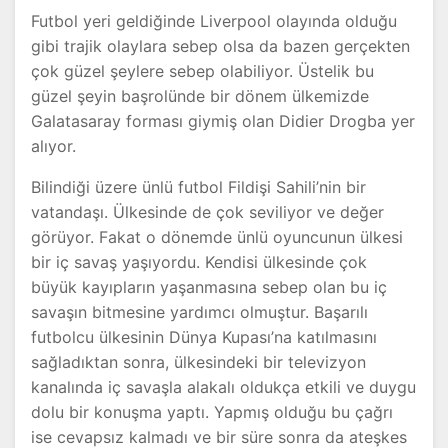
Futbol yeri geldiğinde Liverpool olayında olduğu
gibi trajik olaylara sebep olsa da bazen gerçekten
çok güzel şeylere sebep olabiliyor. Üstelik bu
güzel şeyin başrolünde bir dönem ülkemizde
Galatasaray forması giymiş olan Didier Drogba yer
alıyor.
Bilindiği üzere ünlü futbol Fildişi Sahili’nin bir
vatandaşı. Ülkesinde de çok seviliyor ve değer
görüyor. Fakat o dönemde ünlü oyuncunun ülkesi
bir iç savaş yaşıyordu. Kendisi ülkesinde çok
büyük kayıpların yaşanmasına sebep olan bu iç
savaşın bitmesine yardımcı olmuştur. Başarılı
futbolcu ülkesinin Dünya Kupası’na katılmasını
sağladıktan sonra, ülkesindeki bir televizyon
kanalında iç savaşla alakalı oldukça etkili ve duygu
dolu bir konuşma yaptı. Yapmış olduğu bu çağrı
ise cevapsız kalmadı ve bir süre sonra da ateşkes