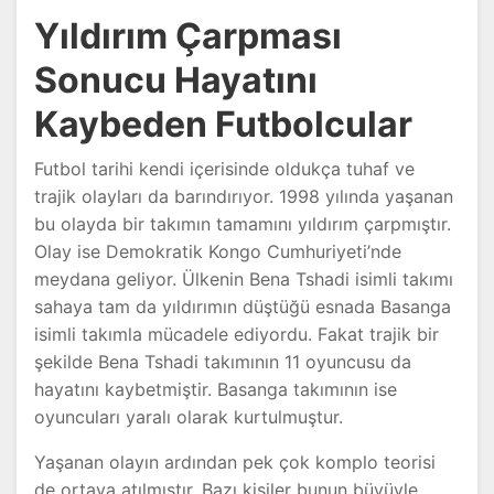
Yıldırım Çarpması
Sonucu Hayatını
Kaybeden Futbolcular
Futbol tarihi kendi içerisinde oldukça tuhaf ve
trajik olayları da barındırıyor. 1998 yılında yaşanan
bu olayda bir takımın tamamını yıldırım çarpmıştır.
Olay ise Demokratik Kongo Cumhuriyeti’nde
meydana geliyor. Ülkenin Bena Tshadi isimli takımı
sahaya tam da yıldırımın düştüğü esnada Basanga
isimli takımla mücadele ediyordu. Fakat trajik bir
şekilde Bena Tshadi takımının 11 oyuncusu da
hayatını kaybetmiştir. Basanga takımının ise
oyuncuları yaralı olarak kurtulmuştur.
Yaşanan olayın ardından pek çok komplo teorisi
de ortaya atılmıştır. Bazı kişiler bunun büyüyle