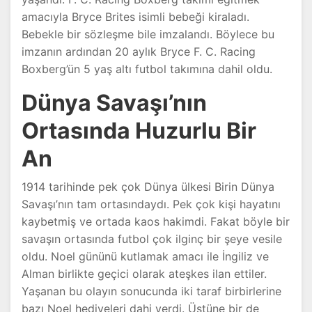
amacıyla Bryce Brites isimli bebeği kiraladı.
Bebekle bir sözleşme bile imzalandı. Böylece bu
imzanın ardından 20 aylık Bryce F. C. Racing
Boxberg’ün 5 yaş altı futbol takımına dahil oldu.
Dünya Savaşı’nın
Ortasında Huzurlu Bir
An
1914 tarihinde pek çok Dünya ülkesi Birin Dünya
Savaşı’nın tam ortasındaydı. Pek çok kişi hayatını
kaybetmiş ve ortada kaos hakimdi. Fakat böyle bir
savaşın ortasında futbol çok ilginç bir şeye vesile
oldu. Noel gününü kutlamak amacı ile İngiliz ve
Alman birlikte geçici olarak ateşkes ilan ettiler.
Yaşanan bu olayın sonucunda iki taraf birbirlerine
bazı Noel hediyeleri dahi verdi. Üstüne bir de