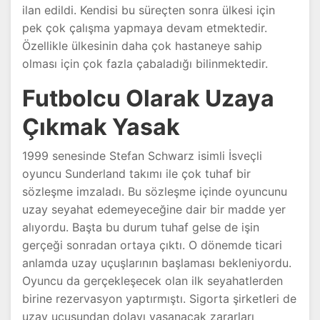
ilan edildi. Kendisi bu süreçten sonra ülkesi için
pek çok çalışma yapmaya devam etmektedir.
Özellikle ülkesinin daha çok hastaneye sahip
olması için çok fazla çabaladığı bilinmektedir.
Futbolcu Olarak Uzaya
Çıkmak Yasak
1999 senesinde Stefan Schwarz isimli İsveçli
oyuncu Sunderland takımı ile çok tuhaf bir
sözleşme imzaladı. Bu sözleşme içinde oyuncunu
uzay seyahat edemeyeceğine dair bir madde yer
alıyordu. Başta bu durum tuhaf gelse de işin
gerçeği sonradan ortaya çıktı. O dönemde ticari
anlamda uzay uçuşlarının başlaması bekleniyordu.
Oyuncu da gerçekleşecek olan ilk seyahatlerden
birine rezervasyon yaptırmıştı. Sigorta şirketleri de
uzay uçuşundan dolayı yaşanacak zararları