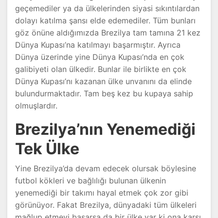
geçemediler ya da ülkelerinden siyasi sıkıntılardan
dolayı katılma şansı elde edemediler. Tüm bunları
göz önüne aldığımızda Brezilya tam tamına 21 kez
Dünya Kupası’na katılmayı başarmıştır. Ayrıca
Dünya üzerinde yine Dünya Kupası’nda en çok
galibiyeti olan ülkedir. Bunlar ile birlikte en çok
Dünya Kupası’nı kazanan ülke unvanını da elinde
bulundurmaktadır. Tam beş kez bu kupaya sahip
olmuşlardır.
Brezilya’nın Yenemediği
Tek Ülke
Yine Brezilya’da devam edecek olursak böylesine
futbol kökleri ve bağlılığı bulunan ülkenin
yenemediği bir takımı hayal etmek çok zor gibi
görünüyor. Fakat Brezilya, dünyadaki tüm ülkeleri
mağlup etmeyi başarsa da bir ülke var ki ona karşı