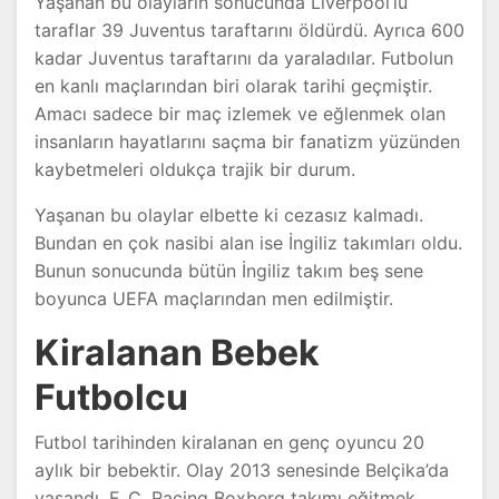
Yaşanan bu olayların sonucunda Liverpool’lu
taraflar 39 Juventus taraftarını öldürdü. Ayrıca 600
kadar Juventus taraftarını da yaraladılar. Futbolun
en kanlı maçlarından biri olarak tarihi geçmiştir.
Amacı sadece bir maç izlemek ve eğlenmek olan
insanların hayatlarını saçma bir fanatizm yüzünden
kaybetmeleri oldukça trajik bir durum.
Yaşanan bu olaylar elbette ki cezasız kalmadı.
Bundan en çok nasibi alan ise İngiliz takımları oldu.
Bunun sonucunda bütün İngiliz takım beş sene
boyunca UEFA maçlarından men edilmiştir.
Kiralanan Bebek
Futbolcu
Futbol tarihinden kiralanan en genç oyuncu 20
aylık bir bebektir. Olay 2013 senesinde Belçika’da
yaşandı. F. C. Racing Boxberg takımı eğitmek