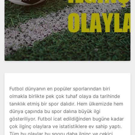
Futbol dünyanın en popüler sporlarından biri
olmakla birlikte pek çok tuhaf olaya da tarihinde
tanıklık etmiş bir spor dalıdır. Hem ülkemizde hem
dünya çapında bu spor dalına büyük ilgi
gösteriliyor. Futbol icat edildiğinden bugüne kadar
çok ilginç olaylara ve istatistiklere ev sahip yaptı.
Tüm bu olaylar bu sporu daha ilginç ve çekici