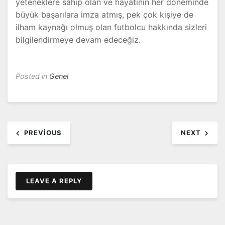
yeteneklere sahip olan ve hayatının her döneminde
büyük başarılara imza atmış, pek çok kişiye de
ilham kaynağı olmuş olan futbolcu hakkında sizleri
bilgilendirmeye devam edeceğiz.
Posted in
Genel
Yazı
PREVIOUS
NEXT
dolaşımı
LEAVE A REPLY