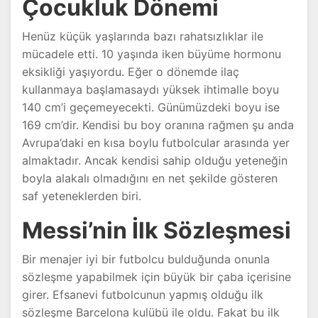
Çocukluk Dönemi
Henüz küçük yaşlarında bazı rahatsızlıklar ile
mücadele etti. 10 yaşında iken büyüme hormonu
eksikliği yaşıyordu. Eğer o dönemde ilaç
kullanmaya başlamasaydı yüksek ihtimalle boyu
140 cm’i geçemeyecekti. Günümüzdeki boyu ise
169 cm’dir. Kendisi bu boy oranına rağmen şu anda
Avrupa’daki en kısa boylu futbolcular arasında yer
almaktadır. Ancak kendisi sahip olduğu yeteneğin
boyla alakalı olmadığını en net şekilde gösteren
saf yeteneklerden biri.
Messi’nin İlk Sözleşmesi
Bir menajer iyi bir futbolcu bulduğunda onunla
sözleşme yapabilmek için büyük bir çaba içerisine
girer. Efsanevi futbolcunun yapmış olduğu ilk
sözleşme Barcelona kulübü ile oldu. Fakat bu ilk