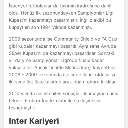
İspanyol futbolcular da takımın kadrosuna dahil
oldu. Henüz ilk sezonundayken Şampiyonlar Ligi
Kupası’nı kazanmayı başarmıştır. İngiliz ekibi bu
kupayı en son 1984 yılında kazanmıştı.
2005 sezonunda ise Community Shield ve FA Cup
gibi kupalar kazanmayı başardı. Aynı sene Avrupa
Süper Kupası’nı da kazanmayı başardılar. Sonraki
yıl da yine Şampiyonlar Ligi’nde finale kadar
yükseldiler. Ancak finalde Milan’a karşı kaybettiler.
2008 – 2009 sezonunda ise ligde ikinci oldular ve
iki sene üst üste takım olarak puan rekoru kırdılar.
2010 yılında ise istenilen sonuçlar alınmayınca ünlü
teknik direktör İngiliz ekibi ile sözleşmesini
feshetmiştir.
Inter Kariyeri