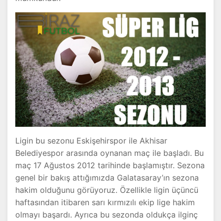
Ligin bu sezonu Eskişehirspor ile Akhisar
Belediyespor arasında oynanan maç ile başladı. Bu
maç 17 Ağustos 2012 tarihinde başlamıştır. Sezona
genel bir bakış attığımızda Galatasaray’ın sezona
hakim olduğunu görüyoruz. Özellikle ligin üçüncü
haftasından itibaren sarı kırmızılı ekip lige hakim
olmayı başardı. Ayrıca bu sezonda oldukça ilginç