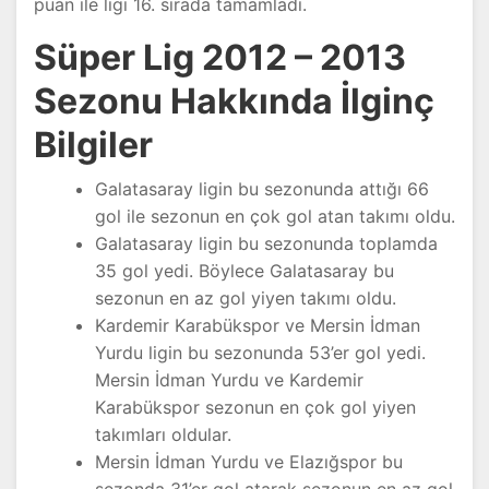
puan ile ligi 16. sırada tamamladı.
Süper Lig 2012 – 2013
Sezonu Hakkında İlginç
Bilgiler
Galatasaray ligin bu sezonunda attığı 66
gol ile sezonun en çok gol atan takımı oldu.
Galatasaray ligin bu sezonunda toplamda
35 gol yedi. Böylece Galatasaray bu
sezonun en az gol yiyen takımı oldu.
Kardemir Karabükspor ve Mersin İdman
Yurdu ligin bu sezonunda 53’er gol yedi.
Mersin İdman Yurdu ve Kardemir
Karabükspor sezonun en çok gol yiyen
takımları oldular.
Mersin İdman Yurdu ve Elazığspor bu