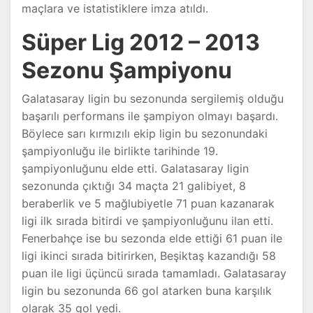
maçlara ve istatistiklere imza atıldı.
Süper Lig 2012 – 2013
Sezonu Şampiyonu
Galatasaray ligin bu sezonunda sergilemiş olduğu
başarılı performans ile şampiyon olmayı başardı.
Böylece sarı kırmızılı ekip ligin bu sezonundaki
şampiyonluğu ile birlikte tarihinde 19.
şampiyonluğunu elde etti. Galatasaray ligin
sezonunda çıktığı 34 maçta 21 galibiyet, 8
beraberlik ve 5 mağlubiyetle 71 puan kazanarak
ligi ilk sırada bitirdi ve şampiyonluğunu ilan etti.
Fenerbahçe ise bu sezonda elde ettiği 61 puan ile
ligi ikinci sırada bitirirken, Beşiktaş kazandığı 58
puan ile ligi üçüncü sırada tamamladı. Galatasaray
ligin bu sezonunda 66 gol atarken buna karşılık
olarak 35 gol yedi.