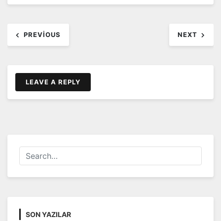
Yazı
PREVIOUS
NEXT
dolaşımı
LEAVE A REPLY
SON YAZILAR