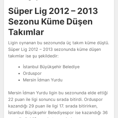
Süper Lig 2012 – 2013
Sezonu Küme Düşen
Takımlar
Ligin oynanan bu sezonunda üç takım küme düştü.
Süper Lig 2012 – 2013 sezonunda küme düşen
takımlar ise şu şekildedir:
İstanbul Büyükşehir Belediye
Orduspor
Mersin İdman Yurdu
Mersin İdman Yurdu ligin bu sezonunda elde ettiği
22 puan ile ligi sonuncu sırada bitirdi. Orduspor
kazandığı 29 puan ile ligi 17. sırada bitirirken,
İstanbul Büyükşehir Belediyespor ise kazandığı 36