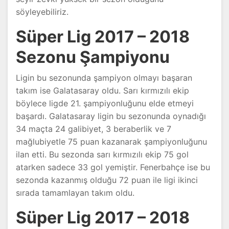
söyleyebiliriz.
Süper Lig 2017 – 2018
Sezonu Şampiyonu
Ligin bu sezonunda şampiyon olmayı başaran
takım ise Galatasaray oldu. Sarı kırmızılı ekip
böylece ligde 21. şampiyonluğunu elde etmeyi
başardı. Galatasaray ligin bu sezonunda oynadığı
34 maçta 24 galibiyet, 3 beraberlik ve 7
mağlubiyetle 75 puan kazanarak şampiyonluğunu
ilan etti. Bu sezonda sarı kırmızılı ekip 75 gol
atarken sadece 33 gol yemiştir. Fenerbahçe ise bu
sezonda kazanmış olduğu 72 puan ile ligi ikinci
sırada tamamlayan takım oldu.
Süper Lig 2017 – 2018