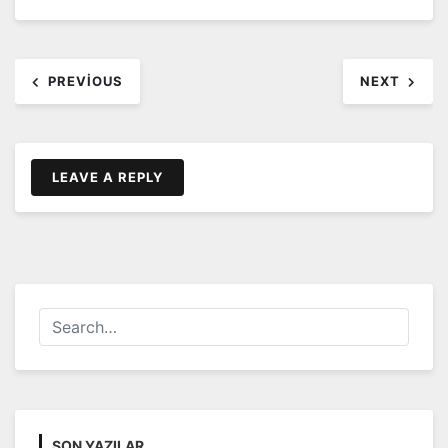
Yazı
PREVIOUS
NEXT
dolaşımı
LEAVE A REPLY
SON YAZILAR