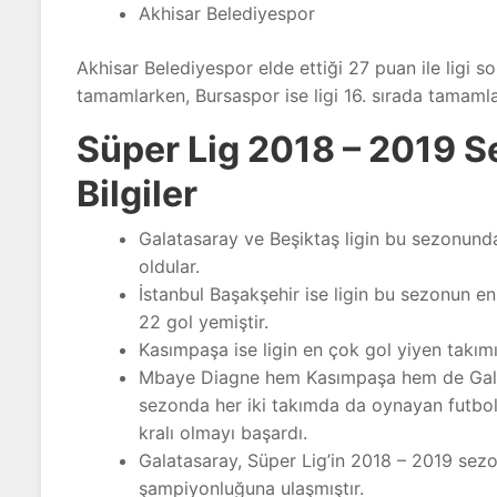
Akhisar Belediyespor
Akhisar Belediyespor elde ettiği 27 puan ile ligi 
tamamlarken, Bursaspor ise ligi 16. sırada tamamla
Süper Lig 2018 – 2019 S
Bilgiler
Galatasaray ve Beşiktaş ligin bu sezonunda a
oldular.
İstanbul Başakşehir ise ligin bu sezonun e
22 gol yemiştir.
Kasımpaşa ise ligin en çok gol yiyen takımı
Mbaye Diagne hem Kasımpaşa hem de Galat
sezonda her iki takımda da oynayan futb
kralı olmayı başardı.
Galatasaray, Süper Lig’in 2018 – 2019 se
şampiyonluğuna ulaşmıştır.