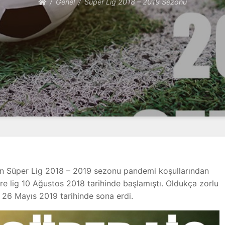
Genel
Süper Lig 2018 – 2019 Sezonu
an Süper Lig 2018 – 2019 sezonu pandemi koşullarından
re lig 10 Ağustos 2018 tarihinde başlamıştı. Oldukça zorlu
 26 Mayıs 2019 tarihinde sona erdi.