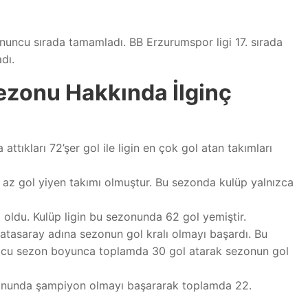
sonuncu sırada tamamladı. BB Erzurumspor ligi 17. sırada
dı.
ezonu Hakkında İlginç
ttıkları 72’şer gol ile ligin en çok gol atan takımları
n az gol yiyen takımı olmuştur. Bu sezonda kulüp yalnızca
 oldu. Kulüp ligin bu sezonunda 62 gol yemiştir.
asaray adına sezonun gol kralı olmayı başardı. Bu
olcu sezon boyunca toplamda 30 gol atarak sezonun gol
zonunda şampiyon olmayı başararak toplamda 22.