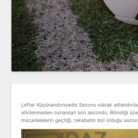
Lefter Küçünandonyadis Sezonu olarak adlandırıl
etkilenmeden oynanılan son sezondu. Bilindiği üze
mücadelelerin geçtiği, rekabetin bol olduğu sezon