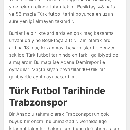
yine rekoru elinde tutan takım. Beşiktaş, 48 hafta
ve 56 maçla Türk futbol tarihi boyunca en uzun
süre yenilgi almayan takımdır.
Bunlar ile birlikte ard arda en çok maç kazanma
unvanı da yine Beşiktaş’a aittir. Tam olarak ard
ardına 13 maç kazanmayı başarmışlardır. Benzer
şekilde Türk futbol tarihinde en farklı galibiyeti de
almışlardır. Bu maçı ise Adana Demirspor ile
oynadılar. Maçta siyah beyazlılar 10-0’lık bir
galibiyetle ayrılmayı başardılar.
Türk Futbol Tarihinde
Trabzonspor
Bir Anadolu takımı olarak Trabzonspor’un çok
büyük bir önemi bulunmaktadır. Genelde lige
İstanbul takımları hakim iken bunu değiştiren takım