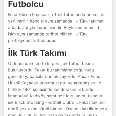
Futbolcu
Fuad Hüsnü Kayacan’ın Türk futbolunda önemli bir
yeri vardır. Kendisi aynı zamanda ilk Türk takımını
arkadaşlarıyla kuran isimdir. Böylesine önemli bir
isim aynı zamanda tarihte bilinen ilk Türk
profesyonel futbolcudur.
İlk Türk Takımı
O dönemde elbette ki pek çok futbol takımı
bulunuyordu. Fakat bu takımların çoğunluğu
genelde yabancılardan oluşuyordu. Ancak Fuad
Hüsnü Kayacak duruma el attı ve arkadaşları ile
birlikte 1901 senesinde kendi takımını kurdu.
İstanbul’un Kadıköy semtinde kurulan bu takımın
ise Black Stocking Football Club’dır. Fakat takımın
ömrü çok uzun süreli olmadı. Oynadıkları ilk maçta
mağlup oldular. Ardından da takımda bulunan