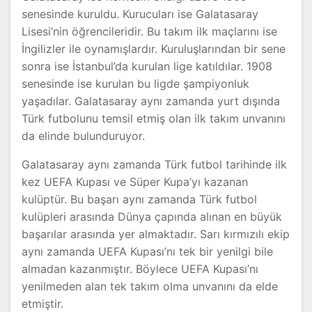
senesinde kuruldu. Kurucuları ise Galatasaray
Lisesi’nin öğrencileridir. Bu takım ilk maçlarını ise
İngilizler ile oynamışlardır. Kuruluşlarından bir sene
sonra ise İstanbul’da kurulan lige katıldılar. 1908
senesinde ise kurulan bu ligde şampiyonluk
yaşadılar. Galatasaray aynı zamanda yurt dışında
Türk futbolunu temsil etmiş olan ilk takım unvanını
da elinde bulunduruyor.
Galatasaray aynı zamanda Türk futbol tarihinde ilk
kez UEFA Kupası ve Süper Kupa’yı kazanan
kulüptür. Bu başarı aynı zamanda Türk futbol
kulüpleri arasında Dünya çapında alınan en büyük
başarılar arasında yer almaktadır. Sarı kırmızılı ekip
aynı zamanda UEFA Kupası’nı tek bir yenilgi bile
almadan kazanmıştır. Böylece UEFA Kupası’nı
yenilmeden alan tek takım olma unvanını da elde
etmiştir.