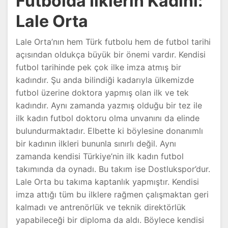
Futbolda İlklerin Kadını:
Lale Orta
Lale Orta’nın hem Türk futbolu hem de futbol tarihi
açısından oldukça büyük bir önemi vardır. Kendisi
futbol tarihinde pek çok ilke imza atmış bir
kadındır. Şu anda bilindiği kadarıyla ülkemizde
futbol üzerine doktora yapmış olan ilk ve tek
kadındır. Aynı zamanda yazmış olduğu bir tez ile
ilk kadın futbol doktoru olma unvanını da elinde
bulundurmaktadır. Elbette ki böylesine donanımlı
bir kadının ilkleri bununla sınırlı değil. Aynı
zamanda kendisi Türkiye’nin ilk kadın futbol
takımında da oynadı. Bu takım ise Dostlukspor’dur.
Lale Orta bu takıma kaptanlık yapmıştır. Kendisi
imza attığı tüm bu ilklere rağmen çalışmaktan geri
kalmadı ve antrenörlük ve teknik direktörlük
yapabileceği bir diploma da aldı. Böylece kendisi