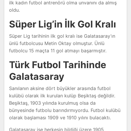
ilk kadın futbol antrenörü olma unvanını da almış
oldu.
Süper Lig’in İlk Gol Kralı
Süper Lig tarihinin ilk gol kralı ise Galatasaray’ın
ünlü futbolcusu Metin Oktay olmuştur. Ünlü
futbolcu 15 maçta 11 gol atmayı başarmıştır.
Türk Futbol Tarihinde
Galatasaray
Sanılanın aksine dört büyükler arasında futbol
kulübü olarak ilk kurulan kulüp Beşiktaş değildir.
Beşiktaş, 1903 yılında kurulmuş olsa da
bünyesinde futbolu barındırmıyordu. Futbol kulübü
olarak başlaması 1909 ve 1910 yılını bulacaktı.
Galatasaray ise herkesin bildiği üzere 1905