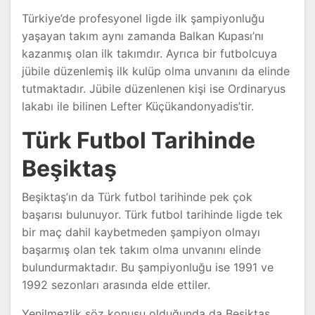
Türkiye’de profesyonel ligde ilk şampiyonluğu
yaşayan takım aynı zamanda Balkan Kupası’nı
kazanmış olan ilk takımdır. Ayrıca bir futbolcuya
jübile düzenlemiş ilk kulüp olma unvanını da elinde
tutmaktadır. Jübile düzenlenen kişi ise Ordinaryus
lakabı ile bilinen Lefter Küçükandonyadis’tir.
Türk Futbol Tarihinde
Beşiktaş
Beşiktaş’ın da Türk futbol tarihinde pek çok
başarısı bulunuyor. Türk futbol tarihinde ligde tek
bir maç dahil kaybetmeden şampiyon olmayı
başarmış olan tek takım olma unvanını elinde
bulundurmaktadır. Bu şampiyonluğu ise 1991 ve
1992 sezonları arasında elde ettiler.
Yenilmezlik söz konusu olduğunda da Beşiktaş