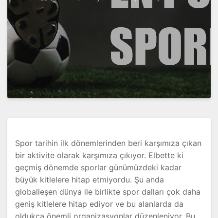
Spor tarihin ilk dönemlerinden beri karşımıza çıkan
bir aktivite olarak karşımıza çıkıyor. Elbette ki
geçmiş dönemde sporlar günümüzdeki kadar
büyük kitlelere hitap etmiyordu. Şu anda
globalleşen dünya ile birlikte spor dalları çok daha
geniş kitlelere hitap ediyor ve bu alanlarda da
oldukça önemli organizasyonlar düzenleniyor. Bu