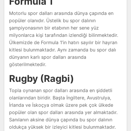
Formula 1
Motorlu spor dalları arasında dünya çapında en
popüler olanıdır. Üstelik bu spor dalının
şampiyonasının bir etabının her sene yüz
milyonlarca kişi tarafından izlendiği bilinmektedir.
Ülkemizde de Formula 1’in hatırı sayılır bir hayran
kitlesi bulunmaktadır. Aynı zamanda bu spor dalı
dünyanın karlı spor dalları arasında
gösterilmektedir.
Rugby (Ragbi)
Topla oynanan spor dalları arasında en şiddetli
olanlarından biridir. Başta İngiltere, Avustrulya,
İrlanda ve İskoçya olmak üzere pek çok ülkede
popüler olan spor dalları arasında yer almaktadır.
Sanılanın aksine dünya çapında bu spor dalının
oldukça yüksek bir izleyici kitlesi bulunmaktadır.