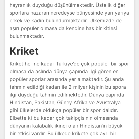
hayranlık duyduğu düşünülmektedir. Üstelik diğer
sporlara nazaran neredeyse bünyesinde yarı yarıya
erkek ve kadın bulundurmaktadır. Ülkemizde de
aşırı popüler olmasa da kendine has bir kitlesi
bulunmaktadır.
Kriket
Kriket her ne kadar Türkiye’de çok popüler bir spor
olmasa da aslında dünya çapında ilgi gören en
popüler sporlar arasında yer almaktadır. Şu anda
tahmin edildiği kadarı ile 2 milyar kişinin bu spora
ilgi duyduğu tahmin edilmektedir. Dünya çapında
Hindistan, Pakistan, Güney Afrika ve Avustralya
gibi ülkelerde oldukça popüler bir spor dalıdır.
Elbette ki bu kadar çok takipçisinin olmasında
dünyanın kalabalık ikinci olan Hindistan’ın büyük
bir etkisi vardır. Bu ülkede krikete çok ayrı bir