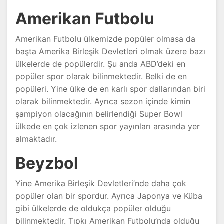
Amerikan Futbolu
Amerikan Futbolu ülkemizde popüler olmasa da
başta Amerika Birleşik Devletleri olmak üzere bazı
ülkelerde de popülerdir. Şu anda ABD’deki en
popüler spor olarak bilinmektedir. Belki de en
popüleri. Yine ülke de en karlı spor dallarından biri
olarak bilinmektedir. Ayrıca sezon içinde kimin
şampiyon olacağının belirlendiği Super Bowl
ülkede en çok izlenen spor yayınları arasında yer
almaktadır.
Beyzbol
Yine Amerika Birleşik Devletleri’nde daha çok
popüler olan bir spordur. Ayrıca Japonya ve Küba
gibi ülkelerde de oldukça popüler olduğu
bilinmektedir. Tıpkı Amerikan Futbolu’nda olduğu