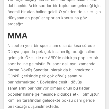
dahi açıldı. Artık sporlar bir toplumun geleceği için
önemli bir alan haline geldi. O yüzden de sizler için
dünyanın en popüler sporları konusuna göz
atacağız.
MMA
Nispeten yeni bir spor alanı olsa da kısa sürede
Dünya çapında pek çok insanın ilgi odağı haline
gelmiştir. Özellikle de ABD’de oldukça popüler bir
spor haline gelmiştir. Bu spor dalı aynı zamanda
Karma Dövüş Sanatları olarak da bilinmektedir.
Çünkü içerisinde pek çok dövüş sanatını
barındırmaktadır. Böylesine çeşitli dövüş
sanatlarını barındırıyor olması onun bu kadar
popüler haline gelmesinde oldukça etkili olmuştur.
Kimileri tarafından gelecekte boksu dahi geride
bırakacağı düşünülmektedir.