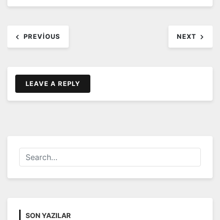
Yazı
PREVIOUS
NEXT
dolaşımı
LEAVE A REPLY
SON YAZILAR