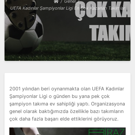
Genel
UEFA Kadınlar Şampiyonlar Ligi En Çok Kazanan Takımlar
2001 yılından beri oynanmakta olan UEFA Kadınlar
Şampiyonlar Ligi o günden bu yana pek çok
şampiyon takıma ev sahipliği yaptı. Organizasyona
genel olarak baktığımızda özellikle bazı takımların
çok daha fazla başarı elde ettiklerini görüyoruz.