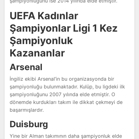
şampiyonluğunu ise 2014 yılında elde etmiştir.
UEFA Kadınlar
Şampiyonlar Ligi 1 Kez
Şampiyonluk
Kazananlar
Arsenal
İngiliz ekibi Arsenal’in bu organizasyonda bir
şampiyonluğu bulunmaktadır. Kulüp, bu ligdeki ilk
şampiyonluğunu 2007 yılında elde etmiştir. O
dönemde kurdukları takım ile dikkat çekmeyi de
başarmışlardır.
Duisburg
Yine bir Alman takımının daha şampiyonluk elde