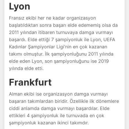
Lyon
Fransız ekibi her ne kadar organizasyon
başlatıldıktan sonra başarı elde edememiş olsa da
2011 yılından itibaren turnuvaya damga vurmayı
başardı. Elde ettiği 7 şampiyonluk ile Lyon, UEFA
Kadınlar Şampiyonlar Ligi’nin en çok kazanan
takımı olmuştur. İlk şampiyonluğunu 2011 yılında
elde eden Lyon, son şampiyonluğunu ise 2019
yılında elde etti.
Frankfurt
Alman ekibi ise organizasyon damga vurmayı
başaran takımlardan biridir. Özellikle ilk dönemlere
ciddi anlamda damga vurmayı başardılar. Elde
ettikleri 4 şampiyonluk ile turnuvada en çok
şampiyonluk kazanan ikinci takımdır.