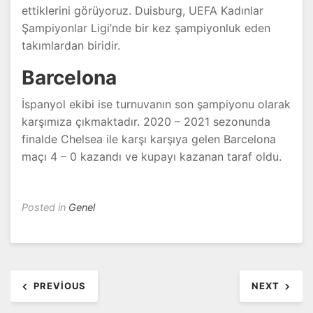
ettiklerini görüyoruz. Duisburg, UEFA Kadınlar
Şampiyonlar Ligi’nde bir kez şampiyonluk eden
takımlardan biridir.
Barcelona
İspanyol ekibi ise turnuvanın son şampiyonu olarak
karşımıza çıkmaktadır. 2020 – 2021 sezonunda
finalde Chelsea ile karşı karşıya gelen Barcelona
maçı 4 – 0 kazandı ve kupayı kazanan taraf oldu.
Posted in
Genel
Yazı
PREVIOUS
NEXT
dolaşımı