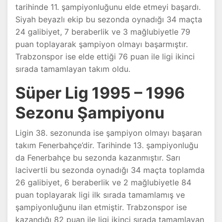
tarihinde 11. şampiyonluğunu elde etmeyi başardı.
Siyah beyazlı ekip bu sezonda oynadığı 34 maçta
24 galibiyet, 7 beraberlik ve 3 mağlubiyetle 79
puan toplayarak şampiyon olmayı başarmıştır.
Trabzonspor ise elde ettiği 76 puan ile ligi ikinci
sırada tamamlayan takım oldu.
Süper Lig 1995 – 1996
Sezonu Şampiyonu
Ligin 38. sezonunda ise şampiyon olmayı başaran
takım Fenerbahçe’dir. Tarihinde 13. şampiyonluğu
da Fenerbahçe bu sezonda kazanmıştır. Sarı
lacivertli bu sezonda oynadığı 34 maçta toplamda
26 galibiyet, 6 beraberlik ve 2 mağlubiyetle 84
puan toplayarak ligi ilk sırada tamamlamış ve
şampiyonluğunu ilan etmiştir. Trabzonspor ise
kazandığı 82 puan ile ligi ikinci sırada tamamlayan