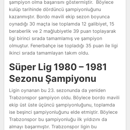
şampiyon olma başarısını göstermiştir. Böylece
kulüp tarihinde dördüncü şampiyonluğunu
kazanmıştır. Bordo mavili ekip sezon boyunca
oynadığı 30 maçta ise toplamda 12 galibiyet, 15
beraberlik ve 2 mağlubiyetle 39 puan toplayarak
ligi birinci sırada tamamlamış ve şampiyon
olmuştur. Fenerbahçe ise topladığı 35 puan ile ligi
ikinci sırada tamamlayan takım oldu.
Süper Lig 1980 – 1981
Sezonu Şampiyonu
Ligin oynanan bu 23. sezonunda da yeniden
Trabzonspor şampiyon oldu. Böylece bordo mavili
ekip üst üste üçüncü şampiyonluğunu, toplamda
ise beşinci şampiyonluğunu elde etmiştir. Böylece
Trabzonspor bu şampiyonluğu ilk yıldızını da
almayı başarmıştır. Trabzonspor ligin bu