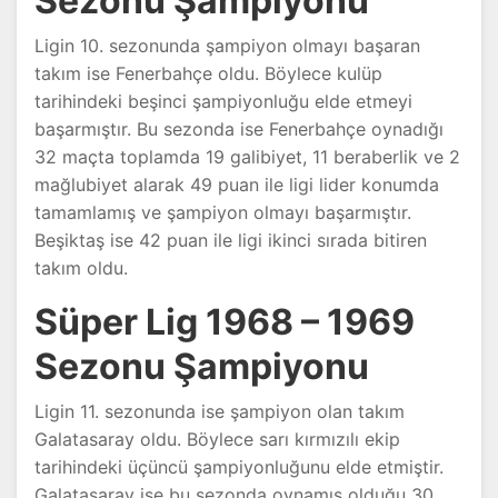
Sezonu Şampiyonu
Ligin 10. sezonunda şampiyon olmayı başaran
takım ise Fenerbahçe oldu. Böylece kulüp
tarihindeki beşinci şampiyonluğu elde etmeyi
başarmıştır. Bu sezonda ise Fenerbahçe oynadığı
32 maçta toplamda 19 galibiyet, 11 beraberlik ve 2
mağlubiyet alarak 49 puan ile ligi lider konumda
tamamlamış ve şampiyon olmayı başarmıştır.
Beşiktaş ise 42 puan ile ligi ikinci sırada bitiren
takım oldu.
Süper Lig 1968 – 1969
Sezonu Şampiyonu
Ligin 11. sezonunda ise şampiyon olan takım
Galatasaray oldu. Böylece sarı kırmızılı ekip
tarihindeki üçüncü şampiyonluğunu elde etmiştir.
Galatasaray ise bu sezonda oynamış olduğu 30