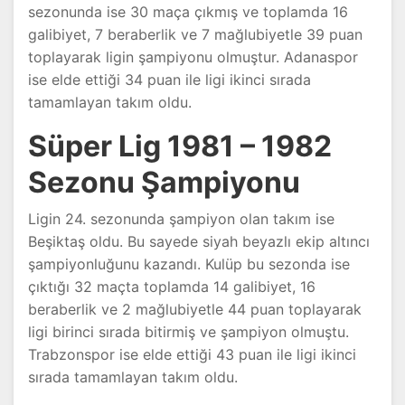
sezonunda ise 30 maça çıkmış ve toplamda 16
galibiyet, 7 beraberlik ve 7 mağlubiyetle 39 puan
toplayarak ligin şampiyonu olmuştur. Adanaspor
ise elde ettiği 34 puan ile ligi ikinci sırada
tamamlayan takım oldu.
Süper Lig 1981 – 1982
Sezonu Şampiyonu
Ligin 24. sezonunda şampiyon olan takım ise
Beşiktaş oldu. Bu sayede siyah beyazlı ekip altıncı
şampiyonluğunu kazandı. Kulüp bu sezonda ise
çıktığı 32 maçta toplamda 14 galibiyet, 16
beraberlik ve 2 mağlubiyetle 44 puan toplayarak
ligi birinci sırada bitirmiş ve şampiyon olmuştu.
Trabzonspor ise elde ettiği 43 puan ile ligi ikinci
sırada tamamlayan takım oldu.