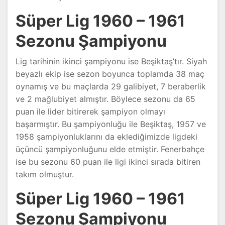
Süper Lig 1960 – 1961
Sezonu Şampiyonu
Lig tarihinin ikinci şampiyonu ise Beşiktaş’tır. Siyah
beyazlı ekip ise sezon boyunca toplamda 38 maç
oynamış ve bu maçlarda 29 galibiyet, 7 beraberlik
ve 2 mağlubiyet almıştır. Böylece sezonu da 65
puan ile lider bitirerek şampiyon olmayı
başarmıştır. Bu şampiyonluğu ile Beşiktaş, 1957 ve
1958 şampiyonluklarını da eklediğimizde ligdeki
üçüncü şampiyonluğunu elde etmiştir. Fenerbahçe
ise bu sezonu 60 puan ile ligi ikinci sırada bitiren
takım olmuştur.
Süper Lig 1960 – 1961
Sezonu Şampiyonu