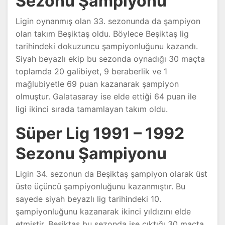
Sezonu Şampiyonu
Ligin oynanmış olan 33. sezonunda da şampiyon
olan takım Beşiktaş oldu. Böylece Beşiktaş lig
tarihindeki dokuzuncu şampiyonluğunu kazandı.
Siyah beyazlı ekip bu sezonda oynadığı 30 maçta
toplamda 20 galibiyet, 9 beraberlik ve 1
mağlubiyetle 69 puan kazanarak şampiyon
olmuştur. Galatasaray ise elde ettiği 64 puan ile
ligi ikinci sırada tamamlayan takım oldu.
Süper Lig 1991 – 1992
Sezonu Şampiyonu
Ligin 34. sezonun da Beşiktaş şampiyon olarak üst
üste üçüncü şampiyonluğunu kazanmıştır. Bu
sayede siyah beyazlı lig tarihindeki 10.
şampiyonluğunu kazanarak ikinci yıldızını elde
etmiştir. Beşiktaş bu sezonda ise çıktığı 30 maçta