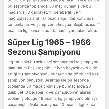
dördüncü şampiyonluğu elde etmiştir. Fenerbahçe
bu sezonda toplamda 30 maç oynamış ve bu
maçlarda 18 galibiyet, 11 beraberlik ve 1
mağlubiyet alarak 47 puanla ligi lider konumda
tamamlamış ve şampiyon olmuştur. Beşiktaş ise 41
puan ile ligi ikinci sırada tamamlayan takım oldu.
Süper Lig 1965 – 1966
Sezonu Şampiyonu
Lig tarihinin bu sekizinci sezonunda ise şampiyon
olan takım Beşiktaş oldu. Siyah beyazlı ekip elde
ettiği bu şampiyonluğu ile tarihinde dördüncü kez
şampiyon olmuştur. Beşiktaş ise bu sezonda
toplamda 30 maça çıkmış ve bu maçlarda 20
galibiyet, 8 beraberlik ve 2 mağlubiyet alarak
toplamış olduğu 48 puanla lig şampiyonu olmayı
başarmıştır. Galatasaray ise 42 puanla ligi ikinci