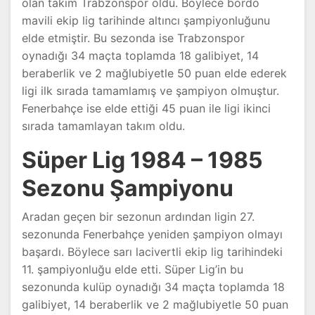
olan takım Trabzonspor oldu. Böylece bordo
mavili ekip lig tarihinde altıncı şampiyonluğunu
elde etmiştir. Bu sezonda ise Trabzonspor
oynadığı 34 maçta toplamda 18 galibiyet, 14
beraberlik ve 2 mağlubiyetle 50 puan elde ederek
ligi ilk sırada tamamlamış ve şampiyon olmuştur.
Fenerbahçe ise elde ettiği 45 puan ile ligi ikinci
sırada tamamlayan takım oldu.
Süper Lig 1984 – 1985
Sezonu Şampiyonu
Aradan geçen bir sezonun ardından ligin 27.
sezonunda Fenerbahçe yeniden şampiyon olmayı
başardı. Böylece sarı lacivertli ekip lig tarihindeki
11. şampiyonluğu elde etti. Süper Lig’in bu
sezonunda kulüp oynadığı 34 maçta toplamda 18
galibiyet, 14 beraberlik ve 2 mağlubiyetle 50 puan