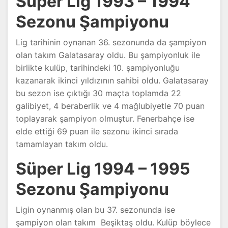
Süper Lig 1993 – 1994
Sezonu Şampiyonu
Lig tarihinin oynanan 36. sezonunda da şampiyon
olan takım Galatasaray oldu. Bu şampiyonluk ile
birlikte kulüp, tarihindeki 10. şampiyonluğu
kazanarak ikinci yıldızının sahibi oldu. Galatasaray
bu sezon ise çıktığı 30 maçta toplamda 22
galibiyet, 4 beraberlik ve 4 mağlubiyetle 70 puan
toplayarak şampiyon olmuştur. Fenerbahçe ise
elde ettiği 69 puan ile sezonu ikinci sırada
tamamlayan takım oldu.
Süper Lig 1994 – 1995
Sezonu Şampiyonu
Ligin oynanmış olan bu 37. sezonunda ise
şampiyon olan takım Beşiktaş oldu. Kulüp böylece