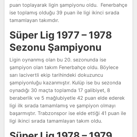
puan toplayarak ligin şampiyonu oldu. Fenerbahçe
ise toplamış olduğu 39 puan ile ligi ikinci sırada
tamamlayan takımdır.
Süper Lig 1977 – 1978
Sezonu Şampiyonu
Ligin oynanmış olan bu 20. sezonunda ise
şampiyon olan takım Fenerbahçe oldu. Böylece
sarı lacivertli ekip tarihindeki dokuzuncu
şampiyonluğu kazanmıştır. Kulüp ise bu sezonda
oynadığı 30 maçta toplamda 17 galibiyet, 8
beraberlik ve 5 mağlubiyetle 42 puan elde ederek
ligi ilk sırada tamamlamış ve şampiyon olmayı
başarmıştır. Trabzonspor ise elde ettiği 41 puan ile
ligi ikinci sırada tamamlayan takım oldu.
Süper Lig 1978 – 1979