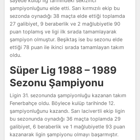
sayede kulüp lig tarihindeki sekizinci
şampiyonluğunu elde etti. Sarı kırmızılı ekip bu
sezonda oynadığı 38 maçta elde ettiği toplamda
27 galibiyet, 9 beraberlik ve 2 mağlubiyetle 90
puan toplamış ve ligi ilk sırada tamamlayarak
şampiyon olmuştur. Beşiktaş ise bu sezonu elde
ettiği 78 puan ile ikinci sırada tamamlayan takım
oldu.
Süper Lig 1988 – 1989
Sezonu Şampiyonu
Ligin 31. sezonunda şampiyonluğu kazanan takım
Fenerbahçe oldu. Böylece kulüp tarihinde 12.
şampiyonluğunu kazandı. Sarı lacivertli ekip ligin
bu sezonunda oynadığı 36 maçta toplamda 29
galibiyet, 6 beraberlik ve 1 mağlubiyetle 93 puan
kazanarak ligin şampiyonu olmayı başarmıştır.