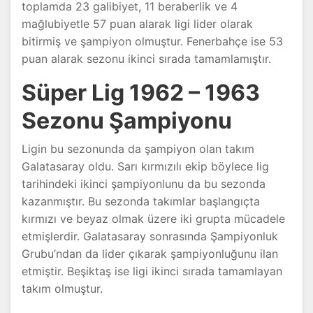
toplamda 23 galibiyet, 11 beraberlik ve 4
mağlubiyetle 57 puan alarak ligi lider olarak
bitirmiş ve şampiyon olmuştur. Fenerbahçe ise 53
puan alarak sezonu ikinci sırada tamamlamıştır.
Süper Lig 1962 – 1963
Sezonu Şampiyonu
Ligin bu sezonunda da şampiyon olan takım
Galatasaray oldu. Sarı kırmızılı ekip böylece lig
tarihindeki ikinci şampiyonlunu da bu sezonda
kazanmıştır. Bu sezonda takımlar başlangıçta
kırmızı ve beyaz olmak üzere iki grupta mücadele
etmişlerdir. Galatasaray sonrasında Şampiyonluk
Grubu’ndan da lider çıkarak şampiyonluğunu ilan
etmiştir. Beşiktaş ise ligi ikinci sırada tamamlayan
takım olmuştur.