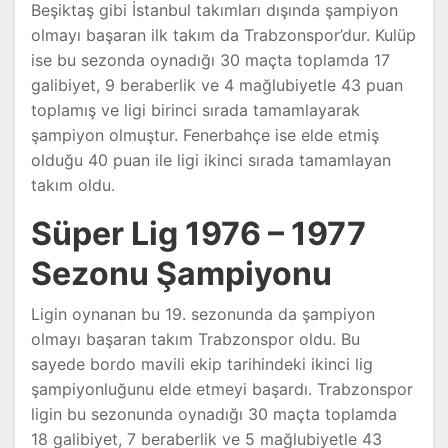
Beşiktaş gibi İstanbul takımları dışında şampiyon
olmayı başaran ilk takım da Trabzonspor’dur. Kulüp
ise bu sezonda oynadığı 30 maçta toplamda 17
galibiyet, 9 beraberlik ve 4 mağlubiyetle 43 puan
toplamış ve ligi birinci sırada tamamlayarak
şampiyon olmuştur. Fenerbahçe ise elde etmiş
olduğu 40 puan ile ligi ikinci sırada tamamlayan
takım oldu.
Süper Lig 1976 – 1977
Sezonu Şampiyonu
Ligin oynanan bu 19. sezonunda da şampiyon
olmayı başaran takım Trabzonspor oldu. Bu
sayede bordo mavili ekip tarihindeki ikinci lig
şampiyonluğunu elde etmeyi başardı. Trabzonspor
ligin bu sezonunda oynadığı 30 maçta toplamda
18 galibiyet, 7 beraberlik ve 5 mağlubiyetle 43