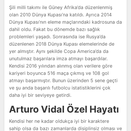
Şili milli takımı ile Güney Afrika’da düzenlenmiş
olan 2010 Dünya Kupası’na katıldı. Ayrıca 2014
Dünya Kupası’nın eleme maçlarındaki kadrosuna da
dahil oldu. Fakat bu dönemde bazı sağlık
problemleri yaşadı. Sonrasında ise Rusya’da
düzenlenen 2018 Dünya Kupası elemelerinde de
yer almıştır. Aynı şekilde Copa America’da da
unutulmaz başarılara imza atmayı başardılar.
Kendisi 2016 yılından alınmış olan verilere göre
kariyeri boyunca 516 maça çıkmış ve 108 gol
atmayı başarmıştır. Bunun üzerinden 5 sene geçti
ve şu anda başarılı futbolcu istatistiklerini çok
daha iyi bir seviyeye getirdi.
Arturo Vidal Özel Hayatı
Kendisi her ne kadar oldukça iyi bir karaktere
sahip olsa da bazı zamanlarda disiplinsiz olması ve