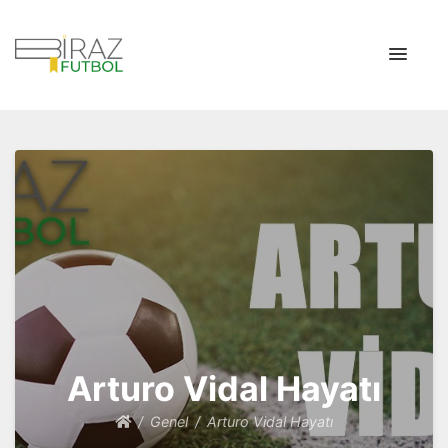
Biraz Futbol
Biraz Futbol Tarihi
Arturo Vidal Hayatı
Genel
Arturo Vidal Hayatı