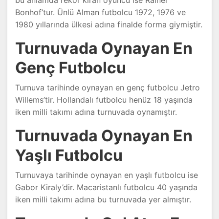
bu anlamda rekor kıran oyuncu ise Rainer
Bonhof’tur. Ünlü Alman futbolcu 1972, 1976 ve
1980 yıllarında ülkesi adına finalde forma giymiştir.
Turnuvada Oynayan En
Genç Futbolcu
Turnuva tarihinde oynayan en genç futbolcu Jetro
Willems’tir. Hollandalı futbolcu henüz 18 yaşında
iken milli takımı adına turnuvada oynamıştır.
Turnuvada Oynayan En
Yaşlı Futbolcu
Turnuvaya tarihinde oynayan en yaşlı futbolcu ise
Gabor Kiraly’dir. Macaristanlı futbolcu 40 yaşında
iken milli takımı adına bu turnuvada yer almıştır.