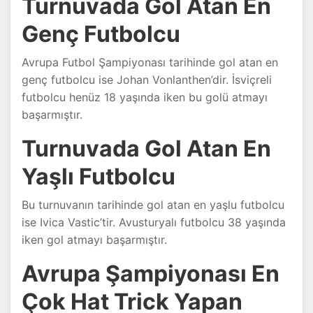
Turnuvada Gol Atan En
Genç Futbolcu
Avrupa Futbol Şampiyonası tarihinde gol atan en
genç futbolcu ise Johan Vonlanthen’dir. İsviçreli
futbolcu henüz 18 yaşında iken bu golü atmayı
başarmıştır.
Turnuvada Gol Atan En
Yaşlı Futbolcu
Bu turnuvanın tarihinde gol atan en yaşlu futbolcu
ise Ivica Vastic’tir. Avusturyalı futbolcu 38 yaşında
iken gol atmayı başarmıştır.
Avrupa Şampiyonası En
Çok Hat Trick Yapan