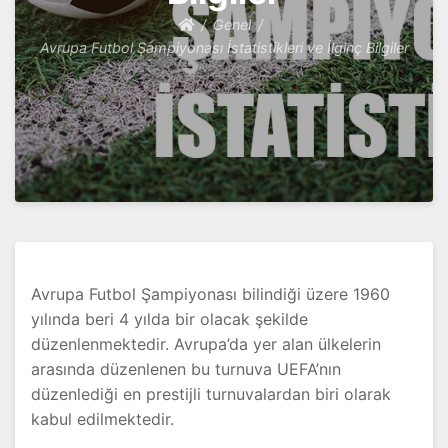
Genel
Avrupa Futbol Şampiyonası İstatistikleri ve İlginç Bilgiler
Avrupa Futbol Şampiyonası bilindiği üzere 1960
yılında beri 4 yılda bir olacak şekilde
düzenlenmektedir. Avrupa’da yer alan ülkelerin
arasında düzenlenen bu turnuva UEFA’nın
düzenlediği en prestijli turnuvalardan biri olarak
kabul edilmektedir.