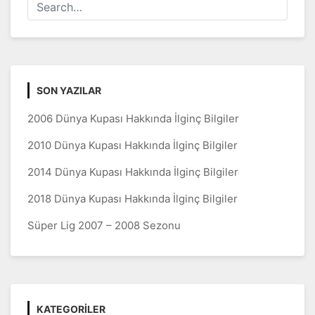
SON YAZILAR
2006 Dünya Kupası Hakkında İlginç Bilgiler
2010 Dünya Kupası Hakkında İlginç Bilgiler
2014 Dünya Kupası Hakkında İlginç Bilgiler
2018 Dünya Kupası Hakkında İlginç Bilgiler
Süper Lig 2007 – 2008 Sezonu
KATEGORILER