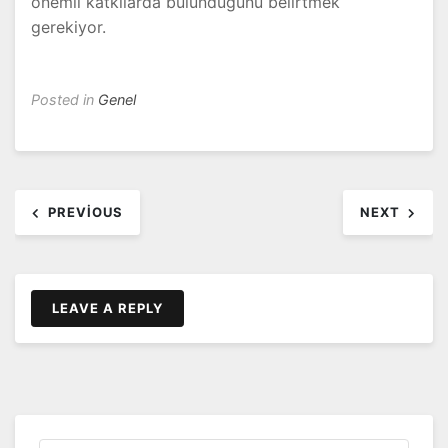
önemli katkılarda bulunduğunu belirtmek
gerekiyor.
Posted in
Genel
Yazı
PREVIOUS
NEXT
dolaşımı
LEAVE A REPLY