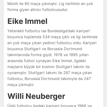
Münih ile 60 maça çıkmıştır. Lig tarihinin en çok
forma giyen altıncı futbolcusudur.
Eike Immel
Yetenekli futbolcu ise Bundesliga’daki kariyeri
boyunca toplamda 534 maça çıktı ve lig tarihinde
en çok maça çıkan yedinci futbolcu oldu. Kariyeri
boyunca Stuttgart ve Borussia Dortmund
takımlarında forma giydi. 1978 ve 1995 yılları
arasında futbol oynayan Eike Immel, ligdeki
maçların büyük bir kısmını Stuttgart takımı ile
oynamıştır. Stuttgart takımı ile 287 maça çıkan
futbolcu, Borussia Dortmund takımıyla da 247
maça çıkmıştır.
Willi Neuberger
Ünlü futbolcu ligdeki kariyeri boyunca 1966 ve