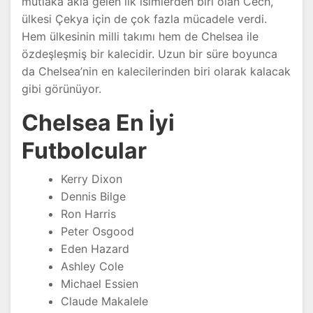
mutlaka akla gelen ilk isimlerden biri olan Cech,
ülkesi Çekya için de çok fazla mücadele verdi.
Hem ülkesinin milli takımı hem de Chelsea ile
özdeşleşmiş bir kalecidir. Uzun bir süre boyunca
da Chelsea’nin en kalecilerinden biri olarak kalacak
gibi görünüyor.
Chelsea En İyi
Futbolcular
Kerry Dixon
Dennis Bilge
Ron Harris
Peter Osgood
Eden Hazard
Ashley Cole
Michael Essien
Claude Makalele