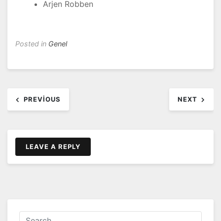
Arjen Robben
Posted in
Genel
Yazı
PREVIOUS
NEXT
dolaşımı
LEAVE A REPLY