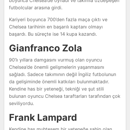
boyunca Chelsea’de oynadı ve takımla özdeşleşen
futbolcular arasına girdi.
Kariyeri boyunca 700’den fazla maça çıktı ve
Chelsea tarihinin en başarılı kaptanı olmayı
başardı. Bu süreçte ise 14 kupa kazandı.
Gianfranco Zola
90’lı yıllara damgasını vurmuş olan oyuncu
Chelsea’de önemli gelişmelerin yaşanmasını
sağladı. Sadece takımının değil İngiliz futbolunun
da gelişiminde önemli katkıları bulunmaktadır.
Kendine has bir yeteneği, tekniği ve şut stili
bulunan oyuncu Chelsea taraftarları tarafından çok
seviliyordu.
Frank Lampard
Kendine has muhteşem bir yeteneğe sahip olan