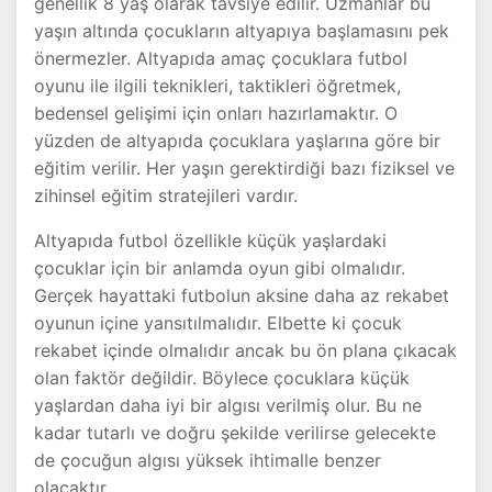
genellik 8 yaş olarak tavsiye edilir. Uzmanlar bu
yaşın altında çocukların altyapıya başlamasını pek
önermezler. Altyapıda amaç çocuklara futbol
oyunu ile ilgili teknikleri, taktikleri öğretmek,
bedensel gelişimi için onları hazırlamaktır. O
yüzden de altyapıda çocuklara yaşlarına göre bir
eğitim verilir. Her yaşın gerektirdiği bazı fiziksel ve
zihinsel eğitim stratejileri vardır.
Altyapıda futbol özellikle küçük yaşlardaki
çocuklar için bir anlamda oyun gibi olmalıdır.
Gerçek hayattaki futbolun aksine daha az rekabet
oyunun içine yansıtılmalıdır. Elbette ki çocuk
rekabet içinde olmalıdır ancak bu ön plana çıkacak
olan faktör değildir. Böylece çocuklara küçük
yaşlardan daha iyi bir algısı verilmiş olur. Bu ne
kadar tutarlı ve doğru şekilde verilirse gelecekte
de çocuğun algısı yüksek ihtimalle benzer
olacaktır.