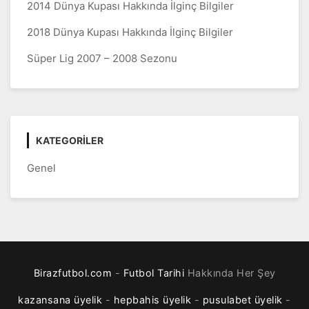
2014 Dünya Kupası Hakkında İlginç Bilgiler
2018 Dünya Kupası Hakkında İlginç Bilgiler
Süper Lig 2007 – 2008 Sezonu
KATEGORILER
Genel
Birazfutbol.com
-
Futbol Tarihi
Hakkında Her Şey
kazansana üyelik
-
hepbahis üyelik
-
pusulabet üyelik
-