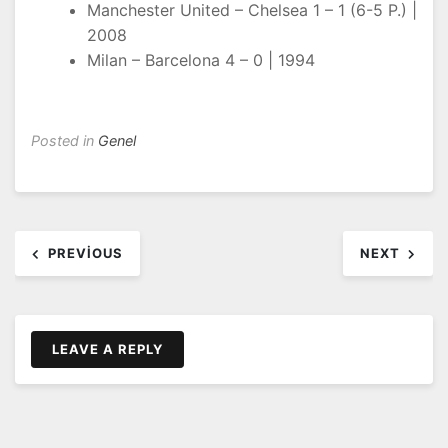
Manchester United – Chelsea 1 – 1 (6-5 P.) |
2008
Milan – Barcelona 4 – 0 | 1994
Posted in
Genel
Yazı
PREVIOUS
NEXT
dolaşımı
LEAVE A REPLY