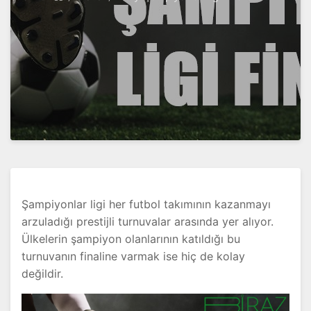
Şampiyonlar ligi her futbol takımının kazanmayı
arzuladığı prestijli turnuvalar arasında yer alıyor.
Ülkelerin şampiyon olanlarının katıldığı bu
turnuvanın finaline varmak ise hiç de kolay
değildir.