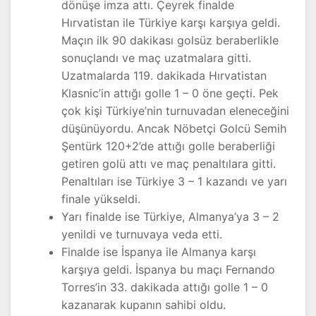
dönüşe imza attı. Çeyrek finalde
Hırvatistan ile Türkiye karşı karşıya geldi.
Maçın ilk 90 dakikası golsüz beraberlikle
sonuçlandı ve maç uzatmalara gitti.
Uzatmalarda 119. dakikada Hırvatistan
Klasnic’in attığı golle 1 – 0 öne geçti. Pek
çok kişi Türkiye’nin turnuvadan eleneceğini
düşünüyordu. Ancak Nöbetçi Golcü Semih
Şentürk 120+2’de attığı golle beraberliği
getiren golü attı ve maç penaltılara gitti.
Penaltıları ise Türkiye 3 – 1 kazandı ve yarı
finale yükseldi.
Yarı finalde ise Türkiye, Almanya’ya 3 – 2
yenildi ve turnuvaya veda etti.
Finalde ise İspanya ile Almanya karşı
karşıya geldi. İspanya bu maçı Fernando
Torres’in 33. dakikada attığı golle 1 – 0
kazanarak kupanın sahibi oldu.