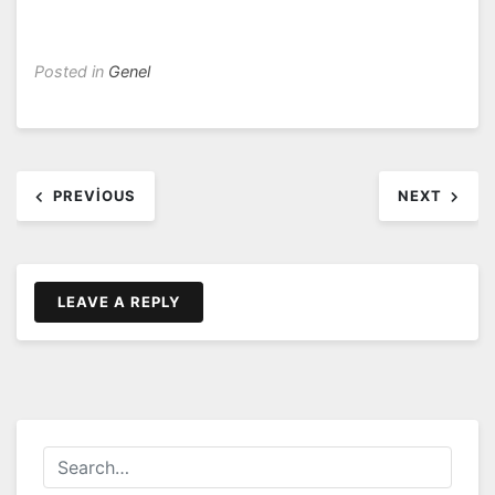
Posted in
Genel
Yazı
PREVIOUS
NEXT
dolaşımı
LEAVE A REPLY