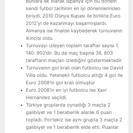
Bunlara ek olarak İspanya için bu dönem
kendi futbol tarihinin en iyi dönemlerinden
biriydi. 2010 Dünya Kupası ile birlikte Euro
2012’yi de kazanmayı başarmışlardı.
Almanya ise finalde kaybederek turnuvanın
ikincisi oldu.
Turnuvayı izleyen toplam taraftar sayısı 1.
140. 902’dir. Bu da maç başına 36. 803
taraftarın maçları izlediğini göstermektedir.
Turnuvanın gol kralı olan futbolcu ise David
Villa oldu. Yetenekli futbolcu attığı 4 gol ile
Euro 2008’in gol kralı olmuştur
Euro 2008’in en iyi futbolcu ise Xavi
Hernandez seçildi.
Türkiye gruplarda oynadığı 3 maçta 2
galibiyet ve 1 beraberlik alarak 6 puan
topladı. Portekiz ise aynı grupta 3 maçta 2
galibiyet ve 1 beraberlik elde etti. Puanlar