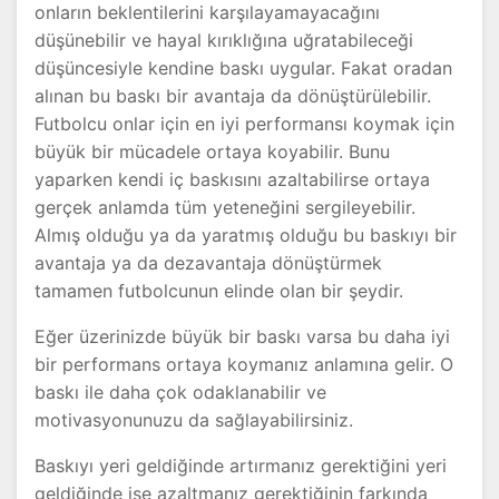
onların beklentilerini karşılayamayacağını
düşünebilir ve hayal kırıklığına uğratabileceği
düşüncesiyle kendine baskı uygular. Fakat oradan
alınan bu baskı bir avantaja da dönüştürülebilir.
Futbolcu onlar için en iyi performansı koymak için
büyük bir mücadele ortaya koyabilir. Bunu
yaparken kendi iç baskısını azaltabilirse ortaya
gerçek anlamda tüm yeteneğini sergileyebilir.
Almış olduğu ya da yaratmış olduğu bu baskıyı bir
avantaja ya da dezavantaja dönüştürmek
tamamen futbolcunun elinde olan bir şeydir.
Eğer üzerinizde büyük bir baskı varsa bu daha iyi
bir performans ortaya koymanız anlamına gelir. O
baskı ile daha çok odaklanabilir ve
motivasyonunuzu da sağlayabilirsiniz.
Baskıyı yeri geldiğinde artırmanız gerektiğini yeri
geldiğinde ise azaltmanız gerektiğinin farkında