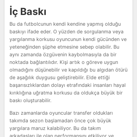
İç Baskı
Bu da futbolcunun kendi kendine yapmış olduğu
baskıyı ifade eder. O yüzden de sorgulanma veya
yargılanma korkusu oyuncunun kendi gücünden ve
yeteneğinden şüphe etmesine sebep olabilir. Bu
aynı zamanda özgüvenin kaybolmasıyla da bir
noktada bağlantılıdır. Kişi artık o göreve uygun
olmadığını düşünebilir ve kapıldığı bu algıdan ötürü
de aşağılık duygusu geliştirebilir. Elde ettiği
başarısızlıklardan dolayı etrafındaki insanları hayal
kırıklığına uğratma korkusu da oldukça büyük bir
baskı oluşturabilir.
Bazı zamanlarda oyuncular transfer oldukları
takımda sezon başlamadan önce çok büyük
yargılara maruz kalabiliyor. Bu da takım
arkadaşları ile olan performansını etkiliyor ve