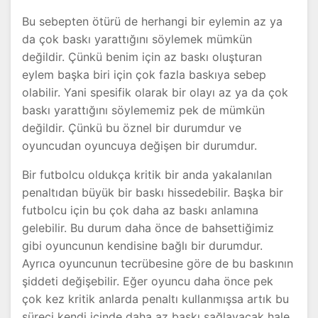
Bu sebepten ötürü de herhangi bir eylemin az ya
da çok baskı yarattığını söylemek mümkün
değildir. Çünkü benim için az baskı oluşturan
eylem başka biri için çok fazla baskıya sebep
olabilir. Yani spesifik olarak bir olayı az ya da çok
baskı yarattığını söylememiz pek de mümkün
değildir. Çünkü bu öznel bir durumdur ve
oyuncudan oyuncuya değişen bir durumdur.
Bir futbolcu oldukça kritik bir anda yakalanılan
penaltıdan büyük bir baskı hissedebilir. Başka bir
futbolcu için bu çok daha az baskı anlamına
gelebilir. Bu durum daha önce de bahsettiğimiz
gibi oyuncunun kendisine bağlı bir durumdur.
Ayrıca oyuncunun tecrübesine göre de bu baskının
şiddeti değişebilir. Eğer oyuncu daha önce pek
çok kez kritik anlarda penaltı kullanmışsa artık bu
süreci kendi içinde daha az baskı sağlayacak hale