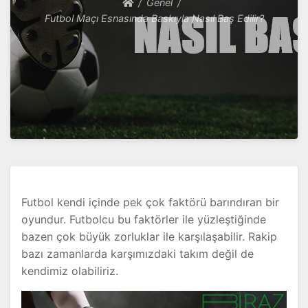
Genel
Futbol Maçı Esnasında Baskıyla Nasıl Baş Edilir?
Futbol kendi içinde pek çok faktörü barındıran bir
oyundur. Futbolcu bu faktörler ile yüzleştiğinde
bazen çok büyük zorluklar ile karşılaşabilir. Rakip
bazı zamanlarda karşımızdaki takım değil de
kendimiz olabiliriz.