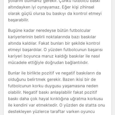
yollarını bulmanız gerekir. Çünkü futbolcu baskı
altındayken iyi oynayamaz. Eğer kişi zihinsel
olarak güçlü olursa bu baskıyı da kontrol etmeyi
başarabilir.
Bugüne kadar neredeyse bütün futbolcular
kariyerlerinin belirli noktalarında bazı baskılar
altında kaldılar. Fakat bunları bir şekilde kontrol
etmeyi başardılar. O yüzden futbolcunun başarısı
kariyeri boyunca maruz kaldığı baskılar ile nasıl
mücadele ettiğiyle doğrudan bağlantılıdır.
Bunlar ile birlikte pozitif ve negatif baskıların da
olduğunu belirtmek gerekir. Bazen ikisi bir de
futbolcunun korku duygusu yaşamasına neden
olabilir. Negatif baskı anlaşılabilir fakat pozitif
baskı daha çok hayal kırıklığına uğratma korkusu
ile kendini var etmektedir. O yüzden de statta onu
destekleyen yüzlerce taraftar varken oyuncu