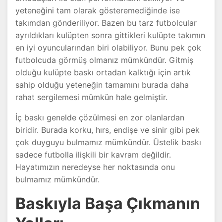
yeteneğini tam olarak gösteremediğinde ise
takımdan gönderiliyor. Bazen bu tarz futbolcular
ayrıldıkları kulüpten sonra gittikleri kulüpte takımın
en iyi oyuncularından biri olabiliyor. Bunu pek çok
futbolcuda görmüş olmanız mümkündür. Gitmiş
olduğu kulüpte baskı ortadan kalktığı için artık
sahip olduğu yeteneğin tamamını burada daha
rahat sergilemesi mümkün hale gelmiştir.
İç baskı genelde çözülmesi en zor olanlardan
biridir. Burada korku, hırs, endişe ve sinir gibi pek
çok duyguyu bulmamız mümkündür. Üstelik baskı
sadece futbolla ilişkili bir kavram değildir.
Hayatımızın neredeyse her noktasında onu
bulmamız mümkündür.
Baskıyla Başa Çıkmanın