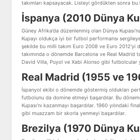
takımları kapsayacak. Listeyi gördükten sonra bu 
İspanya (2010 Dünya Ku
Güney Afrika’da düzenlenmiş olan Dünya Kupası’n
Kupayı oldukça iyi bir futbol performansı sergiley
şekilde bu milli takım Euro 2008 ve Euro 2012’yi 
takımında o dönemde Barcelona ve Real Madrid takı
David Villa, Puyol ve Xabi Alonso gibi futbolcular 
Real Madrid (1955 ve 19
İspanyol ekibi o dönemde göstermiş oldukları perf
futbolunu da domine etmeyi başardılar. Bu dönem
Kupası’nı kazanmayı başardılar. 1960 yılındaki fina
gibi muazzam bir skorla yenmeyi başardılar.
Brezilya (1970 Dünya Ku