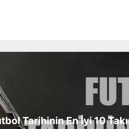
tbol Tarihinin En İyi 10 Tak