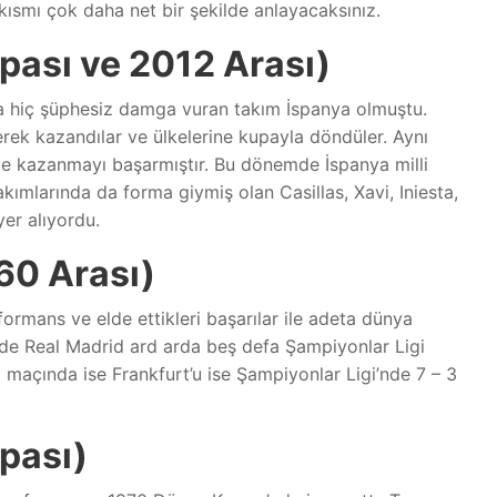
kısmı çok daha net bir şekilde anlayacaksınız.
pası ve 2012 Arası)
a hiç şüphesiz damga vuran takım İspanya olmuştu.
erek kazandılar ve ülkelerine kupayla döndüler. Aynı
de kazanmayı başarmıştır. Bu dönemde İspanya milli
mlarında da forma giymiş olan Casillas, Xavi, Iniesta,
yer alıyordu.
60 Arası)
ormans ve elde ettikleri başarılar ile adeta dünya
de Real Madrid ard arda beş defa Şampiyonlar Ligi
l maçında ise Frankfurt’u ise Şampiyonlar Ligi’nde 7 – 3
pası)