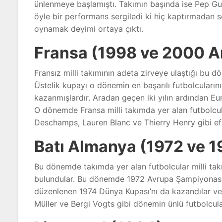
ünlenmeye başlamıştı. Takımın başında ise Pep Gu
öyle bir performans sergiledi ki hiç kaptırmadan s
oynamak deyimi ortaya çıktı.
Fransa (1998 ve 2000 A
Fransız milli takımının adeta zirveye ulaştığı bu
Üstelik kupayı o dönemin en başarılı futbolcuların
kazanmışlardır. Aradan geçen iki yılın ardından Eu
O dönemde Fransa milli takımda yer alan futbolcul
Deschamps, Lauren Blanc ve Thierry Henry gibi efs
Batı Almanya (1972 ve 1
Bu dönemde takımda yer alan futbolcular milli tak
bulundular. Bu dönemde 1972 Avrupa Şampiyonası’n
düzenlenen 1974 Dünya Kupası’nı da kazandılar ve
Müller ve Bergi Vogts gibi dönemin ünlü futbolcula