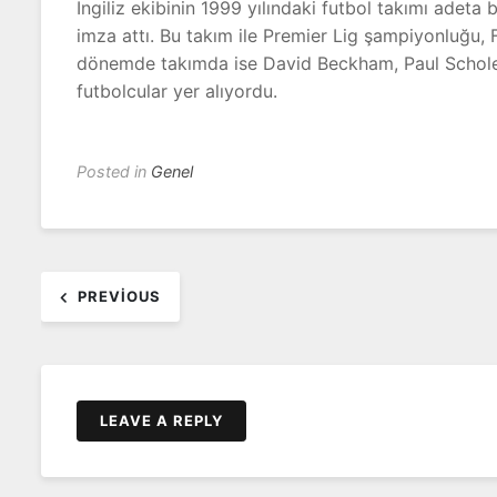
İngiliz ekibinin 1999 yılındaki futbol takımı adet
imza attı. Bu takım ile Premier Lig şampiyonluğu,
dönemde takımda ise David Beckham, Paul Scholes
futbolcular yer alıyordu.
Posted in
Genel
Yazı
PREVIOUS
dolaşımı
LEAVE A REPLY