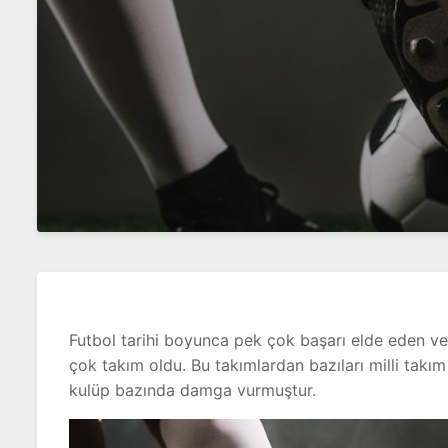
Futbol tarihi boyunca pek çok başarı elde eden v
çok takım oldu. Bu takımlardan bazıları milli takı
kulüp bazında damga vurmuştur.