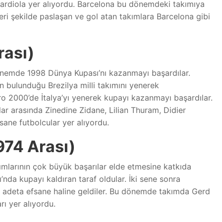
ardiola yer alıyordu. Barcelona bu dönemdeki takımıya
eri şekilde paslaşan ve gol atan takımlara Barcelona gibi
rası)
 dönemde 1998 Dünya Kupası’nı kazanmayı başardılar.
ın bulunduğu Brezilya milli takımını yenerek
ro 2000’de İtalya’yı yenerek kupayı kazanmayı başardılar.
ar arasında Zinedine Zidane, Lilian Thuram, Didier
ane futbolcular yer alıyordu.
974 Arası)
ımlarının çok büyük başarılar elde etmesine katkıda
da kupayı kaldıran taraf oldular. İki sene sonra
 adeta efsane haline geldiler. Bu dönemde takımda Gerd
rı yer alıyordu.