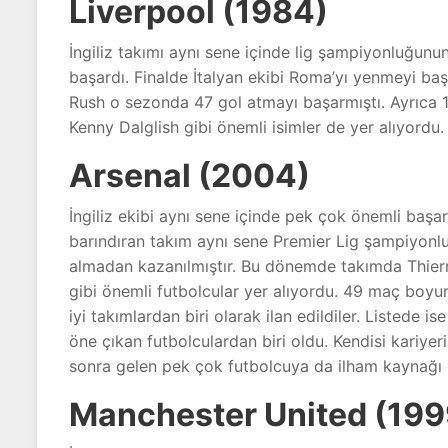
Liverpool (1984)
İngiliz takımı aynı sene içinde lig şampiyonluğunu
başardı. Finalde İtalyan ekibi Roma’yı yenmeyi ba
Rush o sezonda 47 gol atmayı başarmıştı. Ayrıca
Kenny Dalglish gibi önemli isimler de yer alıyordu.
Arsenal (2004)
İngiliz ekibi aynı sene içinde pek çok önemli başa
barındıran takım aynı sene Premier Lig şampiyonlu
almadan kazanılmıştır. Bu dönemde takımda Thierr
gibi önemli futbolcular yer alıyordu. 49 maç boyu
iyi takımlardan biri olarak ilan edildiler. Listede 
öne çıkan futbolculardan biri oldu. Kendisi kariye
sonra gelen pek çok futbolcuya da ilham kaynağı 
Manchester United (199