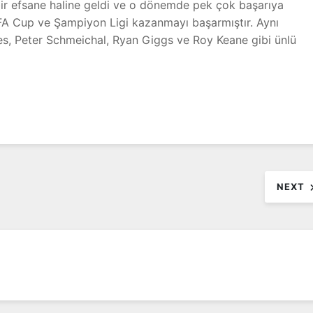
a bir efsane haline geldi ve o dönemde pek çok başarıya
 FA Cup ve Şampiyon Ligi kazanmayı başarmıştır. Aynı
, Peter Schmeichal, Ryan Giggs ve Roy Keane gibi ünlü
NEXT