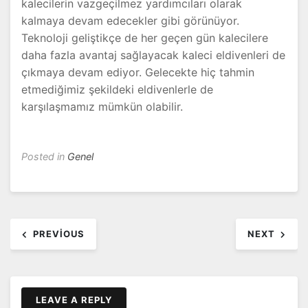
kalecilerin vazgeçilmez yardımcıları olarak
kalmaya devam edecekler gibi görünüyor.
Teknoloji geliştikçe de her geçen gün kalecilere
daha fazla avantaj sağlayacak kaleci eldivenleri de
çıkmaya devam ediyor. Gelecekte hiç tahmin
etmediğimiz şekildeki eldivenlerle de
karşılaşmamız mümkün olabilir.
Posted in
Genel
Yazı
PREVIOUS
NEXT
dolaşımı
LEAVE A REPLY