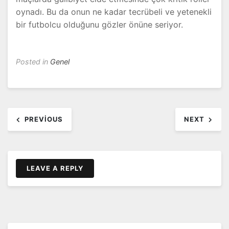
oynadı. Bu da onun ne kadar tecrübeli ve yetenekli
bir futbolcu olduğunu gözler önüne seriyor.
Posted in
Genel
Yazı
PREVIOUS
NEXT
dolaşımı
LEAVE A REPLY