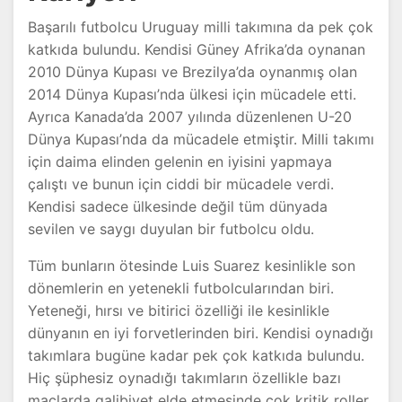
Başarılı futbolcu Uruguay milli takımına da pek çok
katkıda bulundu. Kendisi Güney Afrika’da oynanan
2010 Dünya Kupası ve Brezilya’da oynanmış olan
2014 Dünya Kupası’nda ülkesi için mücadele etti.
Ayrıca Kanada’da 2007 yılında düzenlenen U-20
Dünya Kupası’nda da mücadele etmiştir. Milli takımı
için daima elinden gelenin en iyisini yapmaya
çalıştı ve bunun için ciddi bir mücadele verdi.
Kendisi sadece ülkesinde değil tüm dünyada
sevilen ve saygı duyulan bir futbolcu oldu.
Tüm bunların ötesinde Luis Suarez kesinlikle son
dönemlerin en yetenekli futbolcularından biri.
Yeteneği, hırsı ve bitirici özelliği ile kesinlikle
dünyanın en iyi forvetlerinden biri. Kendisi oynadığı
takımlara bugüne kadar pek çok katkıda bulundu.
Hiç şüphesiz oynadığı takımların özellikle bazı
maçlarda galibiyet elde etmesinde çok kritik roller