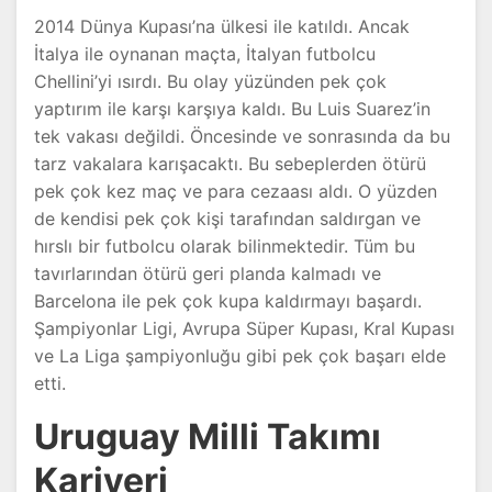
2014 Dünya Kupası’na ülkesi ile katıldı. Ancak
İtalya ile oynanan maçta, İtalyan futbolcu
Chellini’yi ısırdı. Bu olay yüzünden pek çok
yaptırım ile karşı karşıya kaldı. Bu Luis Suarez’in
tek vakası değildi. Öncesinde ve sonrasında da bu
tarz vakalara karışacaktı. Bu sebeplerden ötürü
pek çok kez maç ve para cezaası aldı. O yüzden
de kendisi pek çok kişi tarafından saldırgan ve
hırslı bir futbolcu olarak bilinmektedir. Tüm bu
tavırlarından ötürü geri planda kalmadı ve
Barcelona ile pek çok kupa kaldırmayı başardı.
Şampiyonlar Ligi, Avrupa Süper Kupası, Kral Kupası
ve La Liga şampiyonluğu gibi pek çok başarı elde
etti.
Uruguay Milli Takımı
Kariyeri