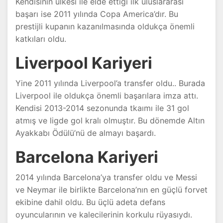
Kendisinin ülkesi ile elde ettiği ilk uluslararası
başarı ise 2011 yılında Copa America’dır. Bu
prestijli kupanın kazanılmasında oldukça önemli
katkıları oldu.
Liverpool Kariyeri
Yine 2011 yılında Liverpool’a transfer oldu.. Burada
Liverpool ile oldukça önemli başarılara imza attı.
Kendisi 2013-2014 sezonunda tkaımı ile 31 gol
atmış ve ligde gol kralı olmuştır. Bu dönemde Altın
Ayakkabı Ödülü’nü de almayı başardı.
Barcelona Kariyeri
2014 yılında Barcelona’ya transfer oldu ve Messi
ve Neymar ile birlikte Barcelona’nın en güçlü forvet
ekibine dahil oldu. Bu üçlü adeta defans
oyuncularının ve kalecilerinin korkulu rüyasıydı.