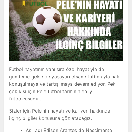
Futbol hayatının yanı sıra özel hayatıyla da
gündeme gelse de yaşayan efsane futboluyla hala
konuşulmaya ve tartışılmaya devam ediyor. Pek
çok kişi için Pele futbol tarihinin en iyi
futbolcusudur.
Sizler için Pele’nin hayatı ve kariyeri hakkında
ilginç bilgiler konusuna göz atacağız.
Asıl adı Edison Arantes do Nascimento