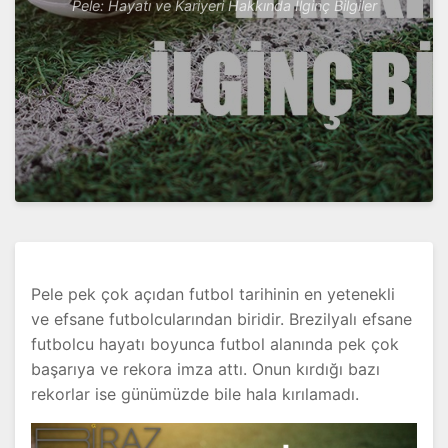
Pele: Hayatı ve Kariyeri Hakkında İlginç Bilgiler
Pele pek çok açıdan futbol tarihinin en yetenekli
ve efsane futbolcularından biridir. Brezilyalı efsane
futbolcu hayatı boyunca futbol alanında pek çok
başarıya ve rekora imza attı. Onun kırdığı bazı
rekorlar ise günümüzde bile hala kırılamadı.