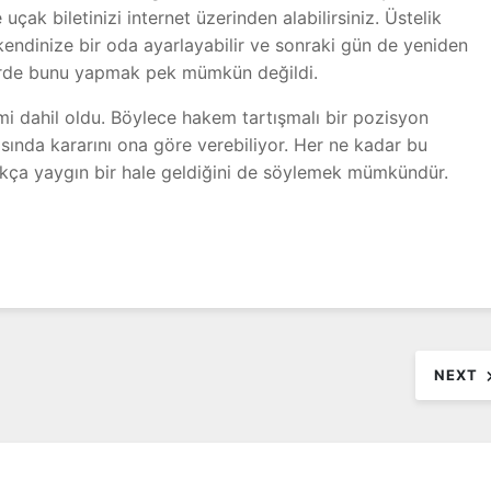
ak biletinizi internet üzerinden alabilirsiniz. Üstelik
endinize bir oda ayarlayabilir ve sonraki gün de yeniden
lerde bunu yapmak pek mümkün değildi.
mi dahil oldu. Böylece hakem tartışmalı bir pozisyon
sında kararını ona göre verebiliyor. Her ne kadar bu
dukça yaygın bir hale geldiğini de söylemek mümkündür.
NEXT