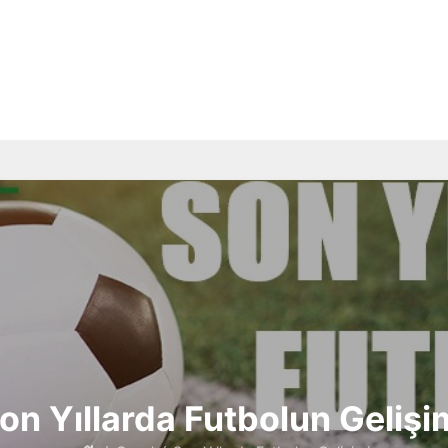
on Yıllarda Futbolun Gelişi