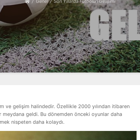
Genel
Son Yıllarda Futbolun Gelişimi
 ve gelişim halindedir. Özellikle 2000 yılından itibaren
er meydana geldi. Bu dönemden önceki oyunlar daha
çmek nispeten daha kolaydı.