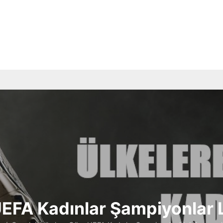
UEFA Kadınlar Şampiyonlar L