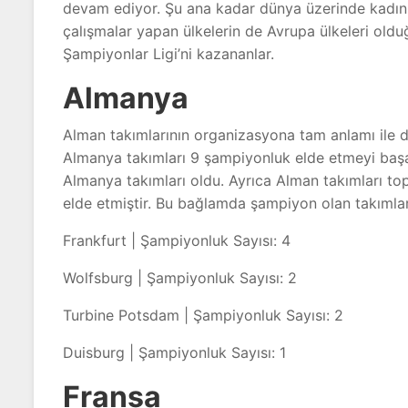
devam ediyor. Şu ana kadar dünya üzerinde kadın
çalışmalar yapan ülkelerin de Avrupa ülkeleri oldu
Şampiyonlar Ligi’ni kazananlar.
Almanya
Alman takımlarının organizasyona tam anlamı il
Almanya takımları 9 şampiyonluk elde etmeyi başa
Almanya takımları oldu. Ayrıca Alman takımları top
elde etmiştir. Bu bağlamda şampiyon olan takımlar 
Frankfurt | Şampiyonluk Sayısı: 4
Wolfsburg | Şampiyonluk Sayısı: 2
Turbine Potsdam | Şampiyonluk Sayısı: 2
Duisburg | Şampiyonluk Sayısı: 1
Fransa