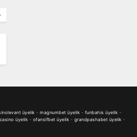
inolevant üyelik
-
magnumbet üyelik
-
funbahis üyelik
-
casino üyelik
-
ofansifbet üyelik
-
grandpashabet üyelik
-