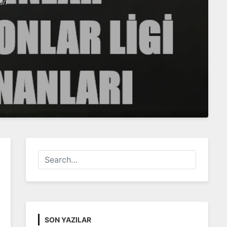
arı
SON YAZILAR