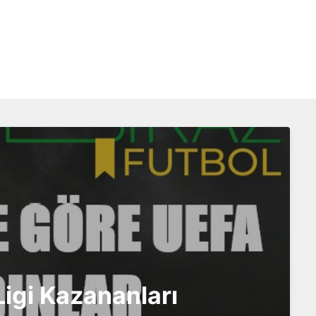
igi Kazananları