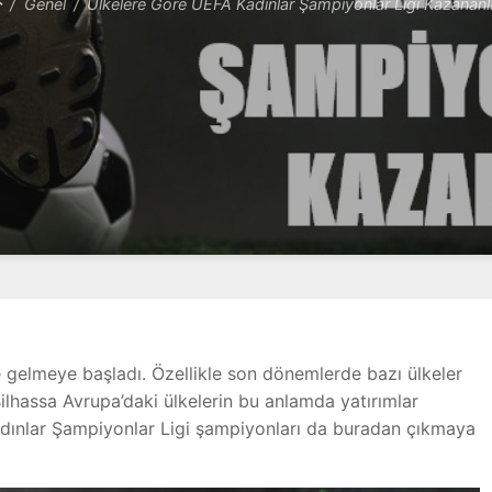
Genel
Ülkelere Göre UEFA Kadınlar Şampiyonlar Ligi Kazananl
 gelmeye başladı. Özellikle son dönemlerde bazı ülkeler
ilhassa Avrupa’daki ülkelerin bu anlamda yatırımlar
dınlar Şampiyonlar Ligi şampiyonları da buradan çıkmaya