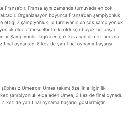
e Fransa’dır. Fransa aynı zamanda turnuvada en çok
maktadır. Organizasyon boyunca Fransa’dan şampiyonluk
e ettiği 7 şampiyonluk ile turnuvanın en çok şampiyonluk
yonluk elde etmesi elbette ki oldukça büyük bir başarı.
nlar Şampiyonlar Ligi’ni en çok kazanan ülkeler arasına
z final oynarken, 6 kez de yarı final oynama başarısı
 şüphesiz Umea’dır. Umea takımı özellikle ligin ilk
kez şampiyonluk elde eden Umea, 3 kez de final oynadı.
 4 kez de yarı final oynama başarısı göstermiştir.