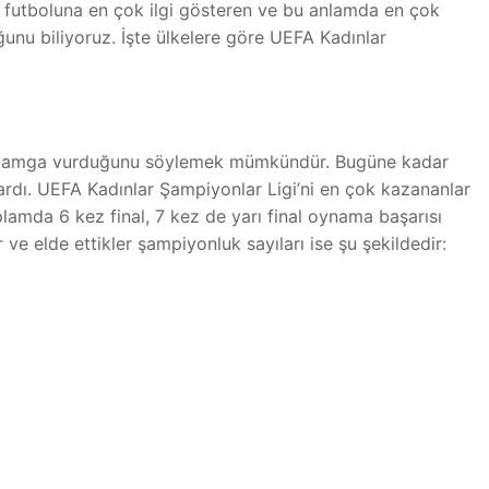
 futboluna en çok ilgi gösteren ve bu anlamda en çok
ğunu biliyoruz. İşte ülkelere göre UEFA Kadınlar
e damga vurduğunu söylemek mümkündür. Bugüne kadar
rdı. UEFA Kadınlar Şampiyonlar Ligi’ni en çok kazananlar
lamda 6 kez final, 7 kez de yarı final oynama başarısı
ve elde ettikler şampiyonluk sayıları ise şu şekildedir: