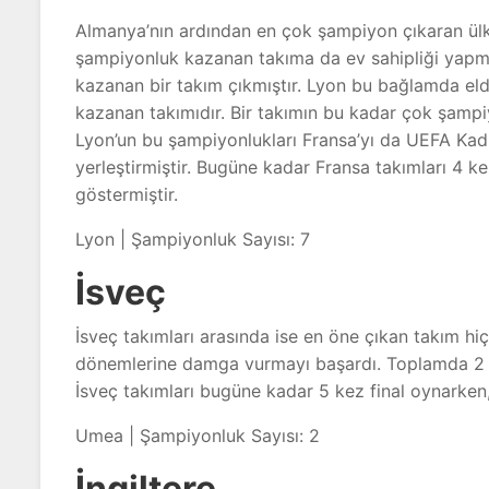
Almanya’nın ardından en çok şampiyon çıkaran ülk
şampiyonluk kazanan takıma da ev sahipliği yap
kazanan bir takım çıkmıştır. Lyon bu bağlamda eld
kazanan takımıdır. Bir takımın bu kadar çok şampi
Lyon’un bu şampiyonlukları Fransa’yı da UEFA Kadı
yerleştirmiştir. Bugüne kadar Fransa takımları 4 ke
göstermiştir.
Lyon | Şampiyonluk Sayısı: 7
İsveç
İsveç takımları arasında ise en öne çıkan takım hiç
dönemlerine damga vurmayı başardı. Toplamda 2 
İsveç takımları bugüne kadar 5 kez final oynarken,
Umea | Şampiyonluk Sayısı: 2
İngiltere