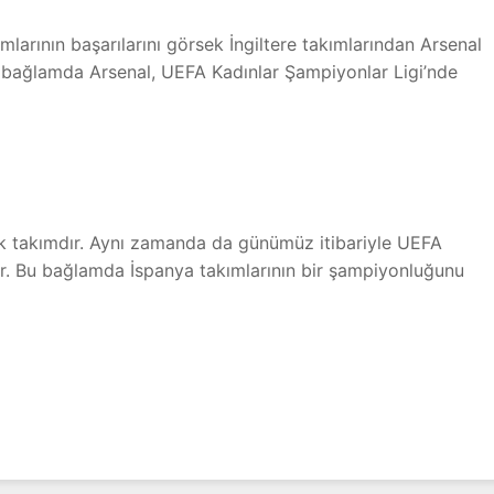
arının başarılarını görsek İngiltere takımlarından Arsenal
bağlamda Arsenal, UEFA Kadınlar Şampiyonlar Ligi’nde
k takımdır. Aynı zamanda da günümüz itibariyle UEFA
r. Bu bağlamda İspanya takımlarının bir şampiyonluğunu